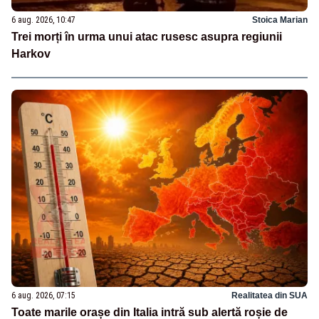
6 aug. 2026, 10:47
Stoica Marian
Trei morți în urma unui atac rusesc asupra regiunii
Harkov
6 aug. 2026, 07:15
Realitatea din SUA
Toate marile orașe din Italia intră sub alertă roșie de