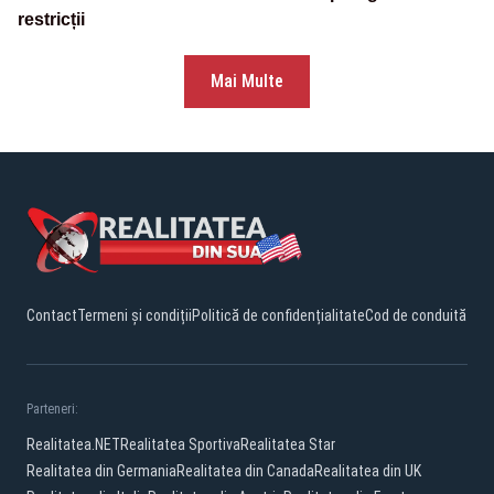
restricții
Mai Multe
Contact
Termeni și condiții
Politică de confidențialitate
Cod de conduită
Parteneri:
Realitatea.NET
Realitatea Sportiva
Realitatea Star
Realitatea din Germania
Realitatea din Canada
Realitatea din UK