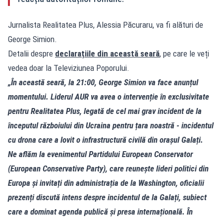
Jurnalista Realitatea Plus, Alessia Păcuraru, va fi alături de
George Simion.
Detalii despre
declarațiile din această seară
, pe care le veți
vedea doar la Televiziunea Poporului.
„În această seară, la 21:00, George Simion va face anunțul
momentului. Liderul AUR va avea o intervenție în exclusivitate
pentru Realitatea Plus, legată de cel mai grav incident de la
începutul războiului din Ucraina pentru țara noastră - incidentul
cu drona care a lovit o infrastructură civilă din orașul Galați.
Ne aflăm la evenimentul Partidului European Conservator
(European Conservative Party), care reunește lideri politici din
Europa și invitați din administrația de la Washington, oficialii
prezenți discută intens despre incidentul de la Galați, subiect
care a dominat agenda publică și presa internațională. În