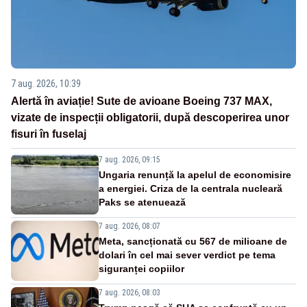
7 aug. 2026, 10:39
Alertă în aviație! Sute de avioane Boeing 737 MAX,
vizate de inspecții obligatorii, după descoperirea unor
fisuri în fuselaj
7 aug. 2026, 09:15
Ungaria renunță la apelul de economisire
a energiei. Criza de la centrala nucleară
Paks se atenuează
7 aug. 2026, 08:07
Meta, sancționată cu 567 de milioane de
dolari în cel mai sever verdict pe tema
siguranței copiilor
7 aug. 2026, 08:03