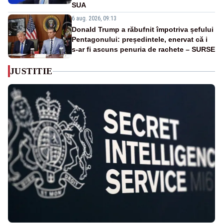
SUA
6 aug. 2026, 09:13
Donald Trump a răbufnit împotriva șefului
Pentagonului: președintele, enervat că i
s-ar fi ascuns penuria de rachete – SURSE
JUSTITIE