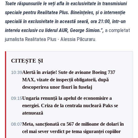
Toate răspunsurile le veți afla în exclusivitate în transmisiuni
speciale pentru Realitatea Plus. Bineînțeles, și o intervenție
specială în exclusivitate în această seară, ora 21:00, într-un
interviu exclusiv cu liderul AUR, George Simion.”,
a completat
jurnalista Realitatea Plus - Alessia Păcuraru.
CITEȘTE ȘI
Alertă în aviație! Sute de avioane Boeing 737
10:39
MAX, vizate de inspecții obligatorii, după
descoperirea unor fisuri în fuselaj
Ungaria renunță la apelul de economisire a
09:15
energiei. Criza de la centrala nucleară Paks se
atenuează
Meta, sancționată cu 567 de milioane de dolari în
08:07
cel mai sever verdict pe tema siguranței copiilor