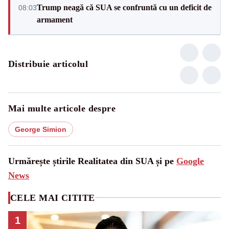
Trump neagă că SUA se confruntă cu un deficit de
08:03
armament
Distribuie articolul
Mai multe articole despre
George Simion
Urmărește știrile Realitatea din SUA și pe
Google
News
CELE MAI CITITE
1