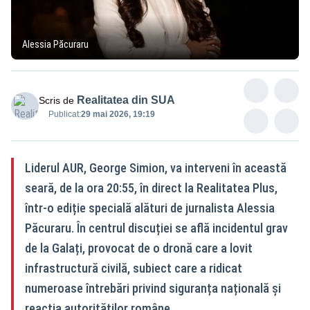
Alessia Păcuraru
Realitatea din SUA
Scris de
Publicat:
29 mai 2026, 19:19
Liderul AUR, George Simion, va interveni în această
seară, de la ora 20:55, în direct la Realitatea Plus,
într-o ediție specială alături de jurnalista Alessia
Păcuraru. În centrul discuției se află incidentul grav
de la Galați, provocat de o dronă care a lovit
infrastructură civilă, subiect care a ridicat
numeroase întrebări privind siguranța națională și
reacția autorităților române.