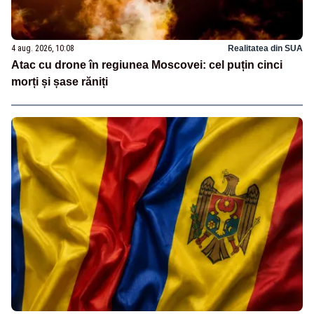
4 aug. 2026, 10:08
Realitatea din SUA
Atac cu drone în regiunea Moscovei: cel puțin cinci
morți și șase răniți