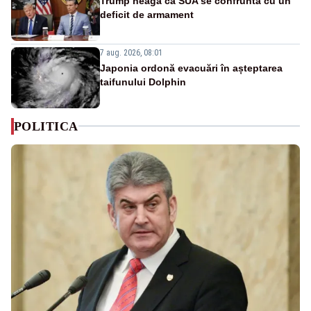
Trump neagă că SUA se confruntă cu un
deficit de armament
7 aug. 2026, 08:01
Japonia ordonă evacuări în așteptarea
taifunului Dolphin
POLITICA