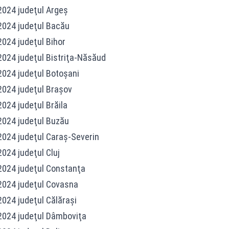
024 judeţul Argeş
024 judeţul Bacău
024 judeţul Bihor
24 judeţul Bistriţa-Năsăud
024 judeţul Botoşani
024 judeţul Braşov
24 judeţul Brăila
024 judeţul Buzău
024 judeţul Caraş-Severin
24 judeţul Cluj
024 judeţul Constanţa
024 judeţul Covasna
24 judeţul Călăraşi
024 judeţul Dâmboviţa