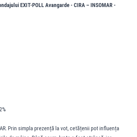
 sondajului EXIT-POLL Avangarde - CIRA – INSOMAR -
 2%
. Prin simpla prezență la vot, cetățenii pot influența