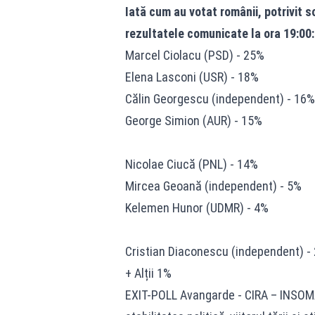
Iată cum au votat românii, potrivit
rezultatele comunicate la ora 19:00:
Marcel Ciolacu (PSD) - 25%
Elena Lasconi (USR) - 18%
Călin Georgescu (independent) - 16%
George Simion (AUR) - 15%
Nicolae Ciucă (PNL) - 14%
Mircea Geoană (independent) - 5%
Kelemen Hunor (UDMR) - 4%
Cristian Diaconescu (independent) -
+ Alții 1%
EXIT-POLL Avangarde - CIRA – INSOMAR