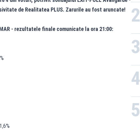
vitate de Realitatea PLUS. Zarurile au fost aruncate!
R - rezultatele finale comunicate la ora 21:00:
1%
 1,6%