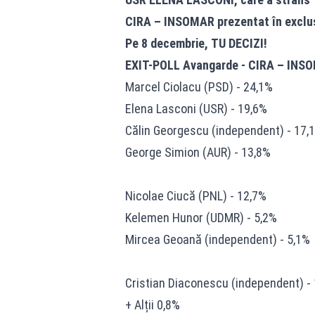
CIRA – INSOMAR prezentat în exclusi
Pe 8 decembrie, TU DECIZI!
EXIT-POLL Avangarde - CIRA – INSOMA
Marcel Ciolacu (PSD) - 24,1%
Elena Lasconi (USR) - 19,6%
Călin Georgescu (independent) - 17,
George Simion (AUR) - 13,8%
Nicolae Ciucă (PNL) - 12,7%
Kelemen Hunor (UDMR) - 5,2%
Mircea Geoană (independent) - 5,1%
Cristian Diaconescu (independent) -
+ Alții 0,8%