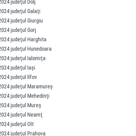
24 judeţul Dolj
24 judeţul Galaţi
24 judeţul Giurgiu
24 judeţul Gorj
024 judeţul Harghita
024 judeţul Hunedoara
24 judeţul Ialomiţa
24 judeţul Iaşi
24 judeţul Ilfov
2024 judeţul Maramureş
024 judeţul Mehedinţi
024 judeţul Mureş
2024 judeţul Neamţ
24 judeţul Olt
024 judeţul Prahova