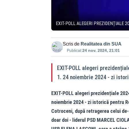
EXIT-POLL ALEGERI PREZIDENȚIALE 2
Scris de
Realitatea din SUA
Publicat:
24 nov. 2024, 21:01
EXIT-POLL alegeri prezidențiale
1. 24 noiembrie 2024 - zi isto
EXIT-POLL alegeri prezidențiale 2024
noiembrie 2024 - zi istorică pentru R
Cotroceni, după retragerea celui de-a
doar doi - liderul PSD MARCEL CIOLAC
USR ELENA LASCONI, care a strâns 18