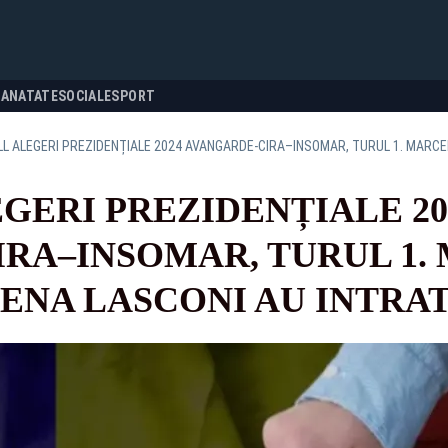
SANATATE
SOCIALE
SPORT
EGERI PREZIDENȚIALE 20
RA–INSOMAR, TURUL 1.
ENA LASCONI AU INTRAT