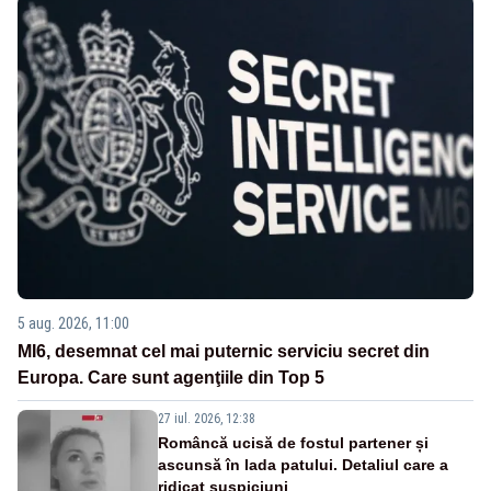
5 aug. 2026, 11:00
MI6, desemnat cel mai puternic serviciu secret din
Europa. Care sunt agenţiile din Top 5
27 iul. 2026, 12:38
Româncă ucisă de fostul partener și
ascunsă în lada patului. Detaliul care a
ridicat suspiciuni