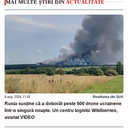
MAI MULTE ȘTIRI DIN
ACTUALITATE
6 aug. 2026, 11:43
Realitatea din SUA
Rusia susține că a doborât peste 600 drone ucrainene
într-o singură noapte. Un centru logistic Wildberries,
avariat VIDEO