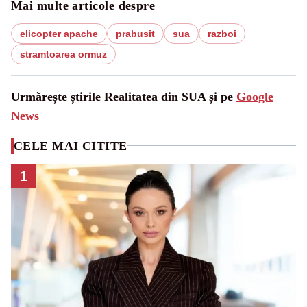
Mai multe articole despre
elicopter apache
prabusit
sua
razboi
stramtoarea ormuz
Urmărește știrile Realitatea din SUA și pe
Google
News
CELE MAI CITITE
1