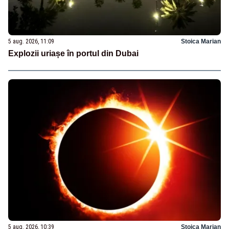
5 aug. 2026, 11:09
Stoica Marian
Explozii uriașe în portul din Dubai
5 aug. 2026, 10:39
Stoica Marian