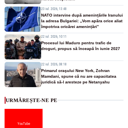
23 iul. 2026, 13:48
NATO intervine după amenințările Iranului
la adresa Bulgariei: „Vom apăra orice aliat
împotriva oricărei amenințări”
22 iul. 2026, 10:11
Procesul lui Maduro pentru trafic de
droguri, propus să înceapă în iunie 2027
22 iul. 2026, 08:18
Primarul oraşului New York, Zohran
Mamdani, spune că nu are capacitatea
juridică să-l aresteze pe Netanyahu
URMĂREȘTE-NE PE
YouTube