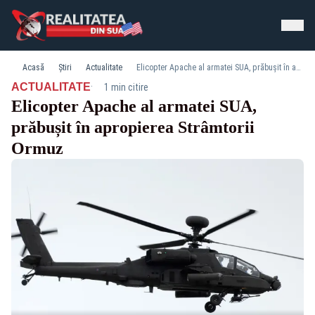
Acasă
Știri
Actualitate
Elicopter Apache al armatei SUA, prăbușit în apropierea Strâmtorii Ormuz
·
ACTUALITATE
1 min citire
Elicopter Apache al armatei SUA,
prăbușit în apropierea Strâmtorii
Ormuz