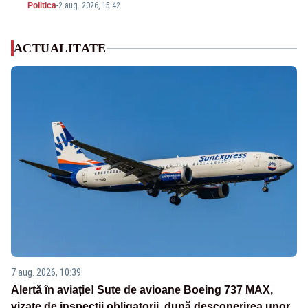
Politica
-
2 aug. 2026, 15:42
ACTUALITATE
7 aug. 2026, 10:39
Alertă în aviație! Sute de avioane Boeing 737 MAX,
vizate de inspecții obligatorii, după descoperirea unor