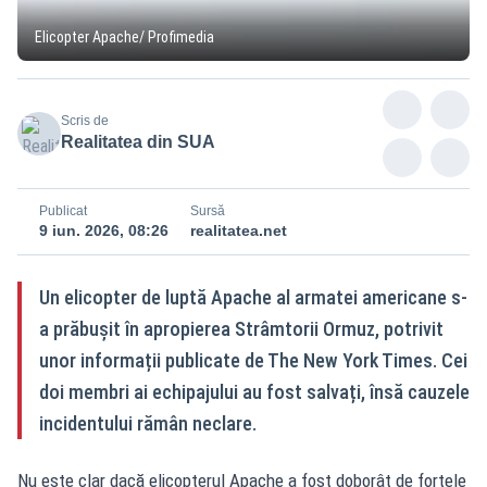
Elicopter Apache/ Profimedia
Scris de
Realitatea din SUA
Publicat
Sursă
9 iun. 2026, 08:26
realitatea.net
Un elicopter de luptă Apache al armatei americane s-
a prăbușit în apropierea Strâmtorii Ormuz, potrivit
unor informații publicate de The New York Times. Cei
doi membri ai echipajului au fost salvați, însă cauzele
incidentului rămân neclare.
Nu este clar dacă elicopterul Apache a fost doborât de forțele