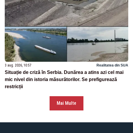
3 aug. 2026, 10:57
Realitatea din SUA
Situație de criză în Serbia. Dunărea a atins azi cel mai
mic nivel din istoria măsurătorilor. Se prefigurează
restricții
Mai Multe