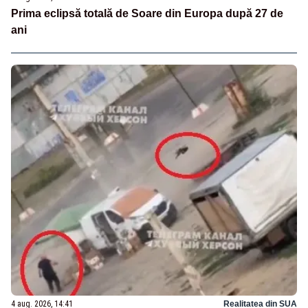
Prima eclipsă totală de Soare din Europa după 27 de
ani
4 aug. 2026, 14:41
Realitatea din SUA