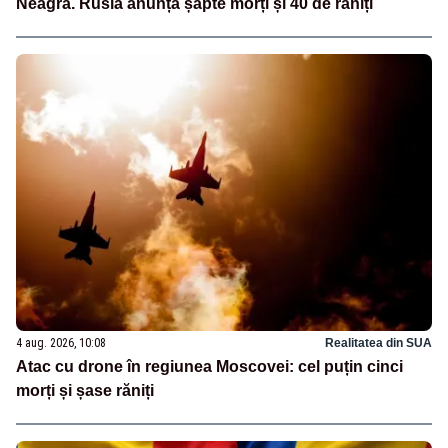
Neagră. Rusia anunță șapte morți și 40 de răniți
4 aug. 2026, 10:08
Realitatea din SUA
Atac cu drone în regiunea Moscovei: cel puțin cinci
morți și șase răniți