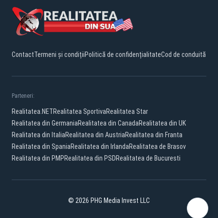
Contact
Termeni și condiții
Politică de confidențialitate
Cod de conduită
Parteneri:
Realitatea.NET
Realitatea Sportiva
Realitatea Star
Realitatea din Germania
Realitatea din Canada
Realitatea din UK
Realitatea din Italia
Realitatea din Austria
Realitatea din Franta
Realitatea din Spania
Realitatea din Irlanda
Realitatea de Brasov
Realitatea din PMP
Realitatea din PSD
Realitatea de Bucuresti
© 2026 PHG Media Invest LLC
YouTube