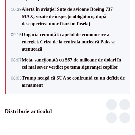
Alertă în aviație! Sute de avioane Boeing 737
10:39
MAX, vizate de inspecții obligatorii, după
descoperirea unor fisuri în fuselaj
Ungaria renunță la apelul de economisire a
09:15
energiei. Criza de la centrala nucleară Paks se
atenuează
Meta, sancționată cu 567 de milioane de dolari în
08:07
cel mai sever verdict pe tema siguranței copiilor
Trump neagă că SUA se confruntă cu un deficit de
08:03
armament
Distribuie articolul