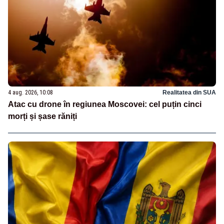
4 aug. 2026, 10:08
Realitatea din SUA
Atac cu drone în regiunea Moscovei: cel puțin cinci
morți și șase răniți