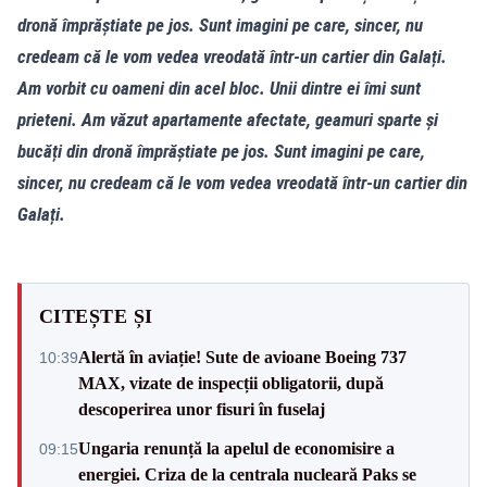
dronă împrăștiate pe jos. Sunt imagini pe care, sincer, nu
credeam că le vom vedea vreodată într-un cartier din Galați.
Am vorbit cu oameni din acel bloc. Unii dintre ei îmi sunt
prieteni. Am văzut apartamente afectate, geamuri sparte și
bucăți din dronă împrăștiate pe jos. Sunt imagini pe care,
sincer, nu credeam că le vom vedea vreodată într-un cartier din
Galați.
CITEȘTE ȘI
Alertă în aviație! Sute de avioane Boeing 737
10:39
MAX, vizate de inspecții obligatorii, după
descoperirea unor fisuri în fuselaj
Ungaria renunță la apelul de economisire a
09:15
energiei. Criza de la centrala nucleară Paks se