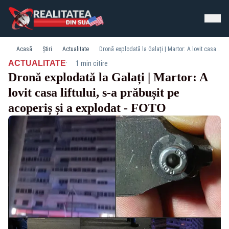
Acasă
Știri
Actualitate
Dronă explodată la Galați | Martor: A lovit casa liftului, s-a prăbușit pe acoperiș și a explodat - FOTO
·
ACTUALITATE
1 min citire
Dronă explodată la Galați | Martor: A
lovit casa liftului, s-a prăbușit pe
acoperiș și a explodat - FOTO