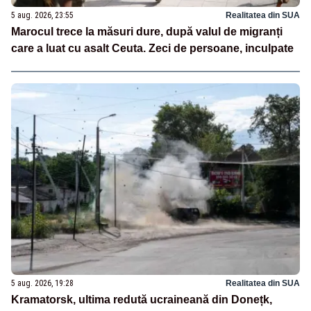
5 aug. 2026, 23:55
Realitatea din SUA
Marocul trece la măsuri dure, după valul de migranți
care a luat cu asalt Ceuta. Zeci de persoane, inculpate
5 aug. 2026, 19:28
Realitatea din SUA
Kramatorsk, ultima redută ucraineană din Donețk,