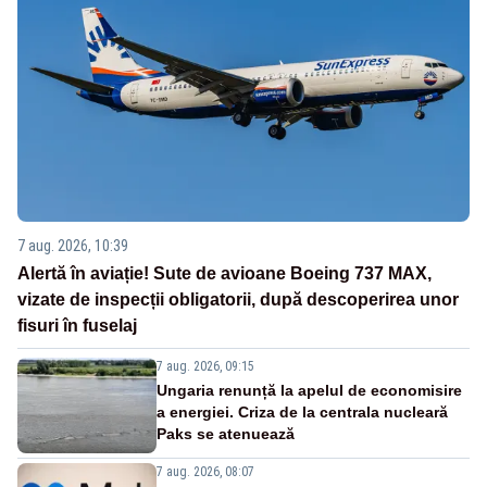
7 aug. 2026, 10:39
Alertă în aviație! Sute de avioane Boeing 737 MAX,
vizate de inspecții obligatorii, după descoperirea unor
fisuri în fuselaj
7 aug. 2026, 09:15
Ungaria renunță la apelul de economisire
a energiei. Criza de la centrala nucleară
Paks se atenuează
7 aug. 2026, 08:07