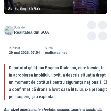
Dronă prăbușită la Galați
Scris de
Realitatea din SUA
Publicat
Sursă
29 mai 2026, 07:54
realitatea.net
Deputatul gălățean Bogdan Rodeanu, care locuiește
în apropierea imobilului lovit, a descris situația drept
un moment de cotitură pentru siguranța națională. El
a confirmat că drona a lovit casa liftului, s-a prăbușit
pe acoperiș și a explodat.
Am văzut apartamente afectate, geamuri sparte și bucăți din