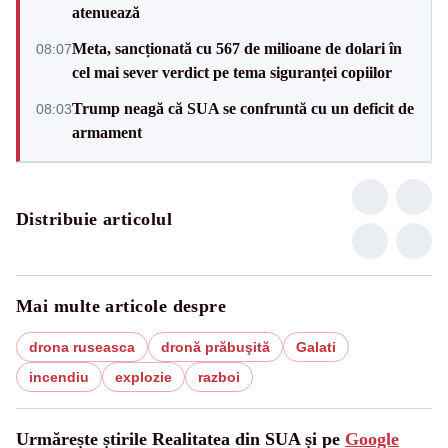
atenuează
Meta, sancționată cu 567 de milioane de dolari în
08:07
cel mai sever verdict pe tema siguranței copiilor
Trump neagă că SUA se confruntă cu un deficit de
08:03
armament
Distribuie articolul
Mai multe articole despre
drona ruseasca
dronă prăbuşită
Galati
incendiu
explozie
razboi
Urmărește știrile Realitatea din SUA și pe
Google