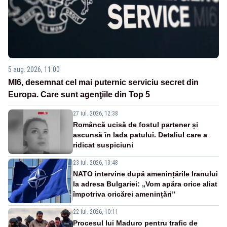
5 aug. 2026, 11:00
MI6, desemnat cel mai puternic serviciu secret din
Europa. Care sunt agenţiile din Top 5
27 iul. 2026, 12:38
Româncă ucisă de fostul partener și
ascunsă în lada patului. Detaliul care a
ridicat suspiciuni
23 iul. 2026, 13:48
NATO intervine după amenințările Iranului
la adresa Bulgariei: „Vom apăra orice aliat
împotriva oricărei amenințări”
22 iul. 2026, 10:11
Procesul lui Maduro pentru trafic de