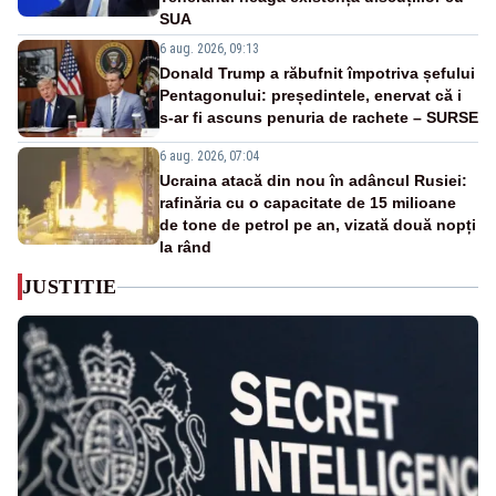
SUA
6 aug. 2026, 09:13
Donald Trump a răbufnit împotriva șefului
Pentagonului: președintele, enervat că i
s-ar fi ascuns penuria de rachete – SURSE
6 aug. 2026, 07:04
Ucraina atacă din nou în adâncul Rusiei:
rafinăria cu o capacitate de 15 milioane
de tone de petrol pe an, vizată două nopți
la rând
JUSTITIE