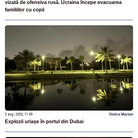
vizată de ofensiva rusă. Ucraina începe evacuarea
familiilor cu copii
5 aug. 2026, 11:09
Stoica Marian
Explozii uriașe în portul din Dubai