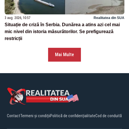
3 aug. 2026, 10:57
Realitatea din SUA
Situație de criză în Serbia. Dunărea a atins azi cel mai
mic nivel din istoria măsurătorilor. Se prefigurează
restricții
Mai Multe
Contact
Termeni și condiții
Politică de confidențialitate
Cod de conduită