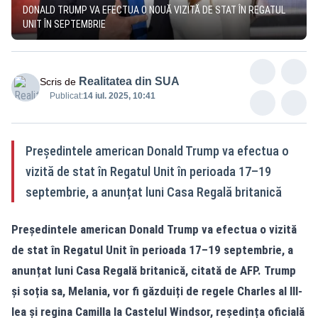
DONALD TRUMP VA EFECTUA O NOUĂ VIZITĂ DE STAT ÎN REGATUL
UNIT ÎN SEPTEMBRIE
Realitatea din SUA
Scris de
Publicat:
14 iul. 2025, 10:41
Președintele american Donald Trump va efectua o
vizită de stat în Regatul Unit în perioada 17–19
septembrie, a anunțat luni Casa Regală britanică
Președintele american Donald Trump va efectua o vizită
de stat în Regatul Unit în perioada 17–19 septembrie, a
anunțat luni Casa Regală britanică, citată de AFP. Trump
și soția sa, Melania, vor fi găzduiți de regele Charles al III-
lea și regina Camilla la Castelul Windsor, reședința oficială