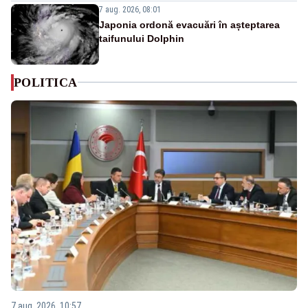
7 aug. 2026, 08:01
Japonia ordonă evacuări în așteptarea
taifunului Dolphin
POLITICA
7 aug. 2026, 10:57