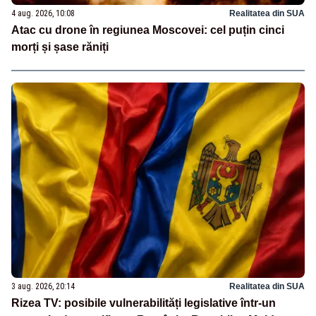
4 aug. 2026, 10:08
Realitatea din SUA
Atac cu drone în regiunea Moscovei: cel puțin cinci
morți și șase răniți
3 aug. 2026, 20:14
Realitatea din SUA
Rizea TV: posibile vulnerabilități legislative într-un