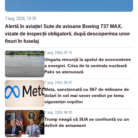
7 aug. 2026, 10:39
Alertă în aviație! Sute de avioane Boeing 737 MAX,
vizate de inspecții obligatorii, după descoperirea unor
fisuri în fuselaj
7 aug. 2026, 09:15
Ungaria renunță la apelul de economisire
a energiei. Criza de la centrala nucleară
Paks se atenuează
7 aug. 2026, 08:07
Meta, sancționată cu 567 de milioane de
dolari în cel mai sever verdict pe tema
siguranței copiilor
7 aug. 2026, 08:03
Trump neagă că SUA se confruntă cu un
deficit de armament