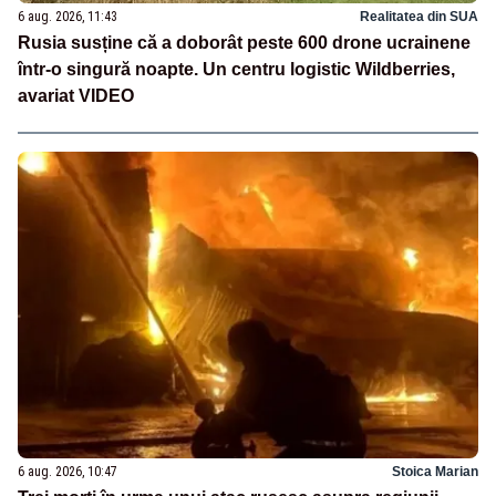
6 aug. 2026, 11:43
Realitatea din SUA
Rusia susține că a doborât peste 600 drone ucrainene
într-o singură noapte. Un centru logistic Wildberries,
avariat VIDEO
6 aug. 2026, 10:47
Stoica Marian