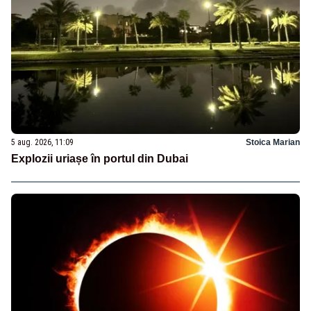
5 aug. 2026, 11:09
Stoica Marian
Explozii uriașe în portul din Dubai