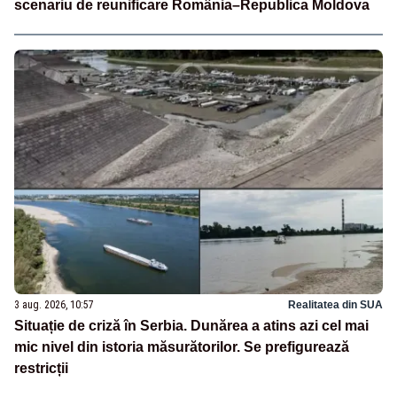
scenariu de reunificare România–Republica Moldova
3 aug. 2026, 10:57
Realitatea din SUA
Situație de criză în Serbia. Dunărea a atins azi cel mai
mic nivel din istoria măsurătorilor. Se prefigurează
restricții