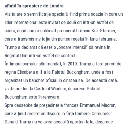
aflată în apropiere de Londra.
Vizita are o semnificație specială, fiind prima ocazie în care un
lider internațional este invitat de două ori într-un astfel de
cadru, după cum a subliniat premierul britanic Keir Starmer,
care a transmis invitația din partea regelui în luna februarie.
Trump a declarat că este o „onoare imensă” să revină în
Regatul Unit într-un astfel de context.
În timpul primului său mandat, în 2019, Trump a fost primit de
regina Elisabeta a II-a la Palatul Buckingham, unde a fost
organizat un banchet oficial în cinstea sa. De această dată,
vizita are loc la Castelul Windsor, deoarece Palatul
Buckingham este în renovare.
Spre deosebire de președintele francez Emmanuel Macron,
care a ținut recent un discurs în fața Camerei Comunelor,
Donald Trump nu va avea această oportunitate, deoarece