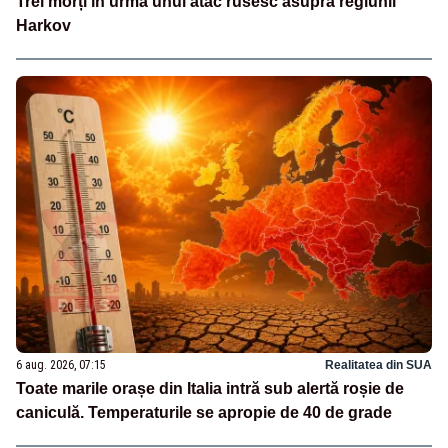
Trei morți în urma unui atac rusesc asupra regiunii
Harkov
6 aug. 2026, 07:15
Realitatea din SUA
Toate marile orașe din Italia intră sub alertă roșie de
caniculă. Temperaturile se apropie de 40 de grade