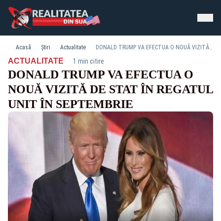
Acasă
Știri
Actualitate
DONALD TRUMP VA EFECTUA O NOUĂ VIZITĂ DE STAT ÎN REGATUL UNIT ÎN SEPTEMBRIE
·
ACTUALITATE
1 min citire
DONALD TRUMP VA EFECTUA O
NOUĂ VIZITĂ DE STAT ÎN REGATUL
UNIT ÎN SEPTEMBRIE