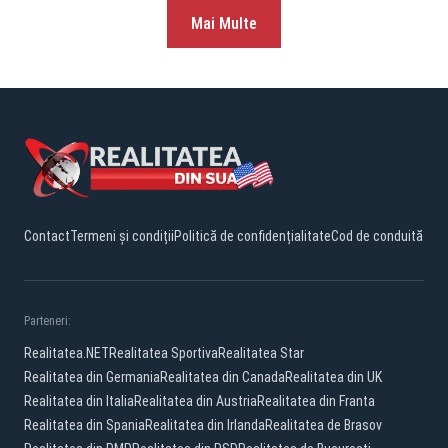
Mai Multe
Contact
Termeni și condiții
Politică de confidențialitate
Cod de conduită
Parteneri:
Realitatea.NET
Realitatea Sportiva
Realitatea Star
Realitatea din Germania
Realitatea din Canada
Realitatea din UK
Realitatea din Italia
Realitatea din Austria
Realitatea din Franta
Realitatea din Spania
Realitatea din Irlanda
Realitatea de Brasov