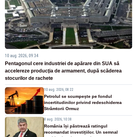
10 aug. 2026, 09:34
Pentagonul cere industriei de apărare din SUA să
accelereze producţia de armament, după scăderea
stocurilor de rachete
10 aug. 2026, 08:22
Petrolul se scumpește pe fondul
incertitudinilor privind redeschiderea
Strâmtorii Ormuz
8 aug. 2026, 10:38
România își păstrează ratingul
recomandat investițiilor. Un semnal