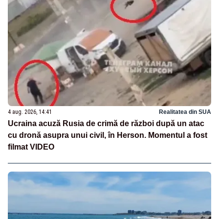
4 aug. 2026, 14:41
Realitatea din SUA
Ucraina acuză Rusia de crimă de război după un atac
cu dronă asupra unui civil, în Herson. Momentul a fost
filmat VIDEO