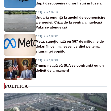
după descoperirea unor fisuri în fuselaj
7 aug. 2026, 09:15
Ungaria renunță la apelul de economisire
a energiei. Criza de la centrala nucleară
Paks se atenuează
7 aug. 2026, 08:07
Meta, sancționată cu 567 de milioane de
dolari în cel mai sever verdict pe tema
siguranței copiilor
7 aug. 2026, 08:03
Trump neagă că SUA se confruntă cu un
deficit de armament
POLITICA