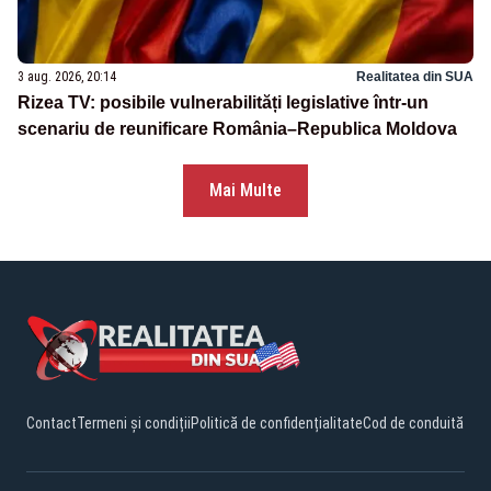
3 aug. 2026, 20:14
Realitatea din SUA
Rizea TV: posibile vulnerabilități legislative într-un
scenariu de reunificare România–Republica Moldova
Mai Multe
Contact
Termeni și condiții
Politică de confidențialitate
Cod de conduită