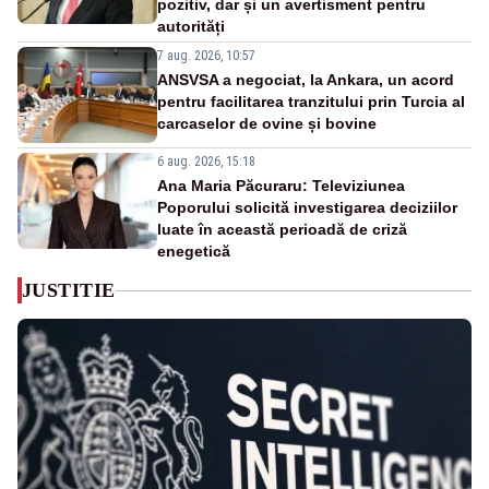
pozitiv, dar și un avertisment pentru
autorități
7 aug. 2026, 10:57
ANSVSA a negociat, la Ankara, un acord
pentru facilitarea tranzitului prin Turcia al
carcaselor de ovine și bovine
6 aug. 2026, 15:18
Ana Maria Păcuraru: Televiziunea
Poporului solicită investigarea deciziilor
luate în această perioadă de criză
enegetică
JUSTITIE