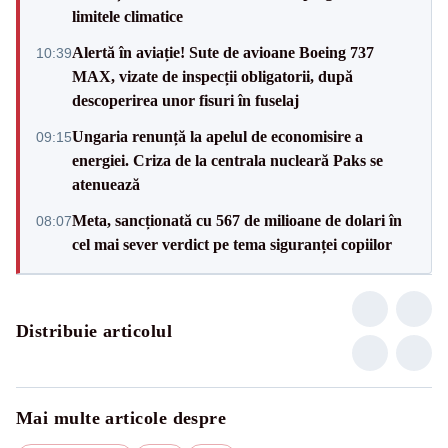
limitele climatice
Alertă în aviație! Sute de avioane Boeing 737
10:39
MAX, vizate de inspecții obligatorii, după
descoperirea unor fisuri în fuselaj
Ungaria renunță la apelul de economisire a
09:15
energiei. Criza de la centrala nucleară Paks se
atenuează
Meta, sancționată cu 567 de milioane de dolari în
08:07
cel mai sever verdict pe tema siguranței copiilor
Distribuie articolul
Mai multe articole despre