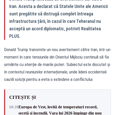
Iran. Acesta a declarat că Statele Unite ale Americii
sunt pregătite să distrugă complet întreaga
infrastructura țării, în cazul în care Teheranul nu
acceptă un acord diplomatic, potrivit Realitatea
PLUS.
Donald Trump transmite un nou avertisment către Iran, într-un
moment în care tensiunile din Orientul Mijlociu continuă să fie
urmărite cu atenție de marile puteri. Subiectul este discutat și
în contextul reuniunilor internaționale, unde liderii occidentali
caută soluții pentru a evita o extindere a conflictului.
CITEȘTE ȘI
Europa de Vest, lovită de temperaturi record,
08:28
secetă și incendii. Vara lui 2026 împinge din nou