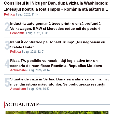
Consilierul lui Nicușor Dan, după vizita la Washington:
„Mesajul nostru a fost simplu - România stă alături de
Politica
·
3 aug. 2026, 11:14
Statele Unite”
2
Industria auto germană trece printr-o criză profundă.
Volkswagen, BMW și Mercedes reduc mii de posturi
Economie
-
3 aug. 2026, 11:35
3
Iranul îl contrazice pe Donald Trump: „Nu negociem cu
Statele Unite”
Politica
-
3 aug. 2026, 12:01
4
Rizea TV: posibile vulnerabilități legislative într-un
scenariu de reunificare România–Republica Moldova
Actualitate
-
3 aug. 2026, 20:14
5
Situație de criză în Serbia. Dunărea a atins azi cel mai mic
nivel din istoria măsurătorilor. Se prefigurează restricții
Actualitate
-
3 aug. 2026, 10:57
ACTUALITATE