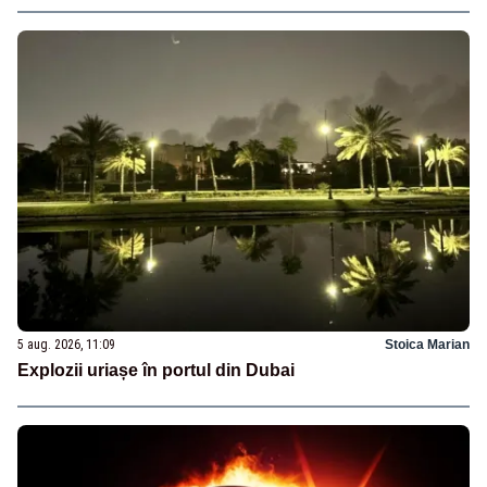
5 aug. 2026, 11:09
Stoica Marian
Explozii uriașe în portul din Dubai