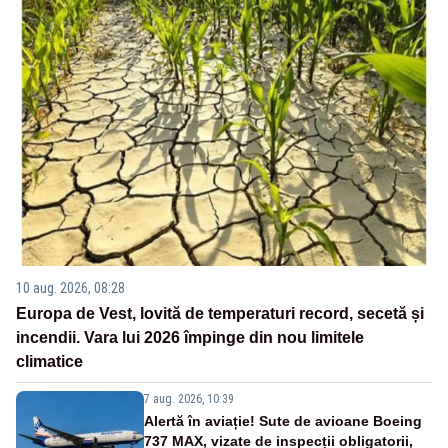
10 aug. 2026, 08:28
Europa de Vest, lovită de temperaturi record, secetă și
incendii. Vara lui 2026 împinge din nou limitele
climatice
7 aug. 2026, 10:39
Alertă în aviație! Sute de avioane Boeing
737 MAX, vizate de inspecții obligatorii,