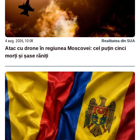
4 aug. 2026, 10:08
Realitatea din SUA
Atac cu drone în regiunea Moscovei: cel puțin cinci
morți și șase răniți