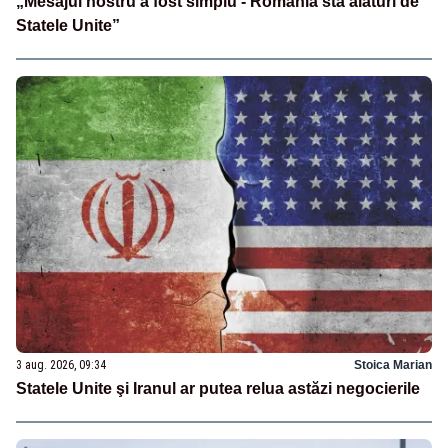
„Mesajul nostru a fost simplu - România stă alături de
Statele Unite”
3 aug. 2026, 09:34
Stoica Marian
Statele Unite şi Iranul ar putea relua astăzi negocierile