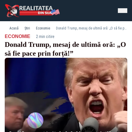
Acasă
Știri
Economie
Donald Trump, mesaj de ultimă oră: „O să fie pace prin forță!”
·
ECONOMIE
2 min citire
Donald Trump, mesaj de ultimă oră: „O
să fie pace prin forță!”