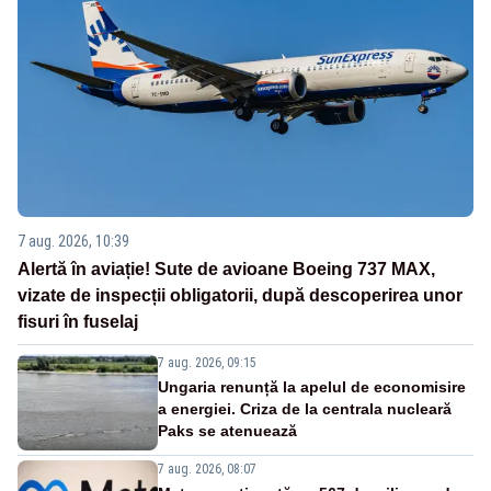
7 aug. 2026, 10:39
Alertă în aviație! Sute de avioane Boeing 737 MAX,
vizate de inspecții obligatorii, după descoperirea unor
fisuri în fuselaj
7 aug. 2026, 09:15
Ungaria renunță la apelul de economisire
a energiei. Criza de la centrala nucleară
Paks se atenuează
7 aug. 2026, 08:07