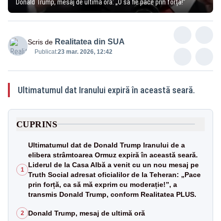
Donald Trump, mesaj de ultimă oră: „O să fie pace prin forță!”
Realitatea din SUA
Scris de
Publicat:
23 mar. 2026, 12:42
Ultimatumul dat Iranului expiră în această seară.
CUPRINS
Ultimatumul dat de Donald Trump Iranului de a
elibera strâmtoarea Ormuz expiră în această seară.
Liderul de la Casa Albă a venit cu un nou mesaj pe
1
Truth Social adresat oficialilor de la Teheran: „Pace
prin forță, ca să mă exprim cu moderație!”, a
transmis Donald Trump, conform Realitatea PLUS.
Donald Trump, mesaj de ultimă oră
2