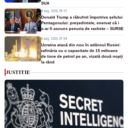
SUA
6 aug. 2026, 09:13
Donald Trump a răbufnit împotriva șefului
Pentagonului: președintele, enervat că i
s-ar fi ascuns penuria de rachete – SURSE
6 aug. 2026, 07:04
Ucraina atacă din nou în adâncul Rusiei:
rafinăria cu o capacitate de 15 milioane
de tone de petrol pe an, vizată două nopți
la rând
JUSTITIE