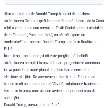
Ultimatumul dat de Donald Trump Iranului de a elibera
strâmtoarea Ormuz expiră în această seară. Liderul de la Casa
Albă a venit cu un nou mesaj pe Truth Social adresat oficialilor
de la Teheran: „Pace prin forță, ca să mă exprim cu
moderație!”, a transmis Donald Trump, conform Realitatea
PLUS.
Între timp, Iran a anunțat că este pregătit să închidă
strâmtoarea complet în cazul în care președintele american
își va pune în aplicare planul de a bombarda centralele
electrice ale țării. De asemenea, oficialii de la Teheran au
transmis că un comandant al Gărzii Revoluționare Iraniene a
fost ucis în urma unor atacuri aeriene asupra unui oraș din
sudul țării.
Donald Trump, mesaj de ultimă oră