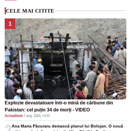
CELE MAI CITITE
1
Explozie devastatoare într-o mină de cărbune din
Pakistan: cel puțin 34 de morți - VIDEO
Actualitate
·
1 aug. 2026, 14:01
2
Ana Maria Păcuraru demască planul lui Bolojan. O nouă