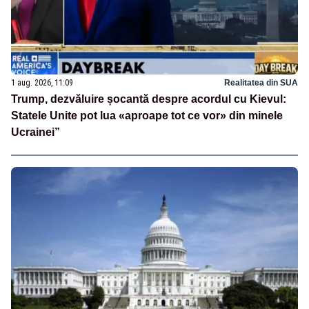
1 aug. 2026, 11:09
Realitatea din SUA
Trump, dezvăluire șocantă despre acordul cu Kievul:
Statele Unite pot lua «aproape tot ce vor» din minele
Ucrainei”