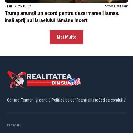
31 iul. 2026, 07:54
Stoica Marian
Trump anunță un acord pentru dezarmarea Hamas,
însă sprijinul Israelului rămâne incert
Mai Multe
Contact
Termeni și condiții
Politică de confidențialitate
Cod de conduită
Parteneri: