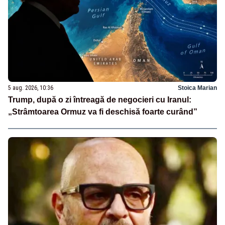
5 aug. 2026, 10:36
Stoica Marian
Trump, după o zi întreagă de negocieri cu Iranul:
„Strâmtoarea Ormuz va fi deschisă foarte curând”