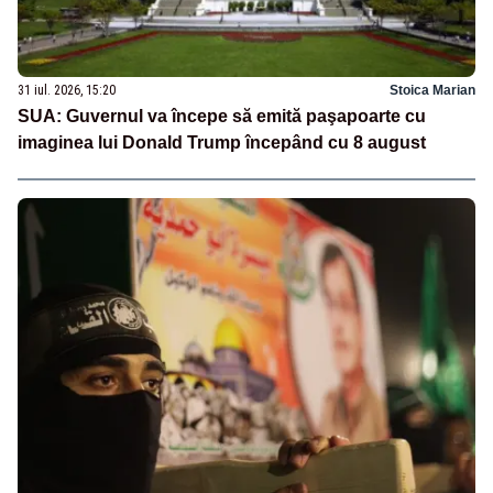
31 iul. 2026, 15:20
Stoica Marian
SUA: Guvernul va începe să emită paşapoarte cu
imaginea lui Donald Trump începând cu 8 august