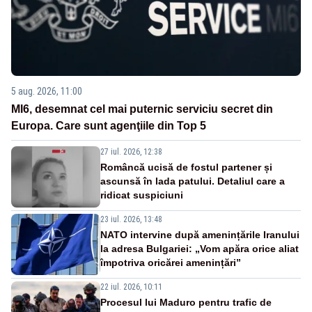
5 aug. 2026, 11:00
MI6, desemnat cel mai puternic serviciu secret din
Europa. Care sunt agenţiile din Top 5
27 iul. 2026, 12:38
Româncă ucisă de fostul partener și
ascunsă în lada patului. Detaliul care a
ridicat suspiciuni
23 iul. 2026, 13:48
NATO intervine după amenințările Iranului
la adresa Bulgariei: „Vom apăra orice aliat
împotriva oricărei amenințări”
22 iul. 2026, 10:11
Procesul lui Maduro pentru trafic de