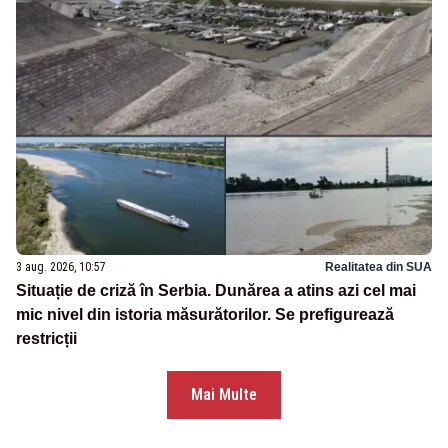
3 aug. 2026, 10:57
Realitatea din SUA
Situație de criză în Serbia. Dunărea a atins azi cel mai
mic nivel din istoria măsurătorilor. Se prefigurează
restricții
Mai Multe