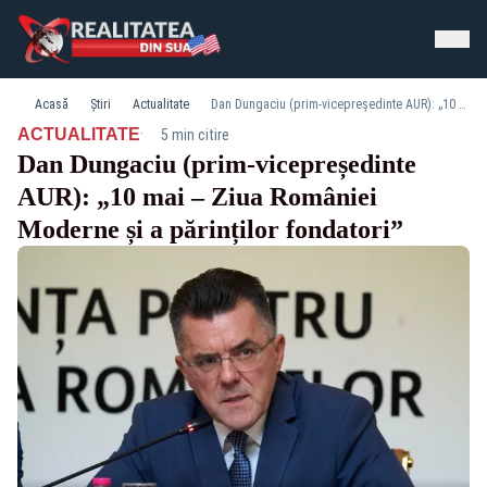
Acasă
Știri
Actualitate
Dan Dungaciu (prim-vicepreședinte AUR): „10 mai – Ziua României Moderne și a părinților fondatori”
·
ACTUALITATE
5 min citire
Dan Dungaciu (prim-vicepreședinte
AUR): „10 mai – Ziua României
Moderne și a părinților fondatori”