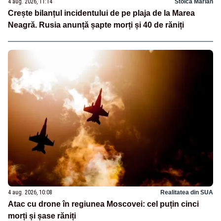
4 aug. 2026, 11:14
Stoica Marian
Crește bilanțul incidentului de pe plaja de la Marea
Neagră. Rusia anunță șapte morți și 40 de răniți
4 aug. 2026, 10:08
Realitatea din SUA
Atac cu drone în regiunea Moscovei: cel puțin cinci
morți și șase răniți