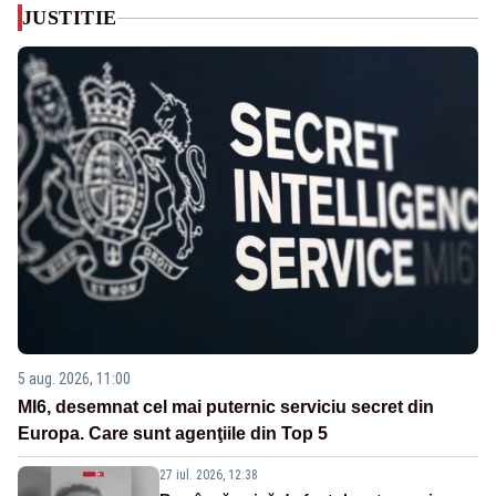
JUSTITIE
5 aug. 2026, 11:00
MI6, desemnat cel mai puternic serviciu secret din
Europa. Care sunt agenţiile din Top 5
27 iul. 2026, 12:38