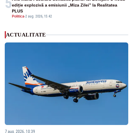
5
ediție explozivă a emisiunii „Miza Zilei” la Realitatea
PLUS
Politica
-
2 aug. 2026, 15:42
ACTUALITATE
7 aug. 2026, 10:39