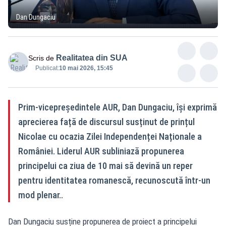
Dan Dungaciu
Realitatea din SUA
Scris de
Publicat:
10 mai 2026, 15:45
Prim-vicepreședintele AUR, Dan Dungaciu, își exprimă
aprecierea față de discursul susținut de prințul
Nicolae cu ocazia Zilei Independenței Naționale a
României. Liderul AUR subliniază propunerea
principelui ca ziua de 10 mai să devină un reper
pentru identitatea romanescă, recunoscută într-un
mod plenar..
Dan Dungaciu susține propunerea de proiect a principelui