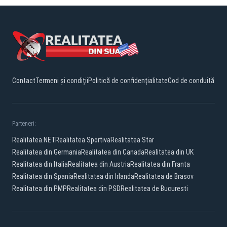
Contact
Termeni și condiții
Politică de confidențialitate
Cod de conduită
Parteneri:
Realitatea.NET
Realitatea Sportiva
Realitatea Star
Realitatea din Germania
Realitatea din Canada
Realitatea din UK
Realitatea din Italia
Realitatea din Austria
Realitatea din Franta
Realitatea din Spania
Realitatea din Irlanda
Realitatea de Brasov
Realitatea din PMP
Realitatea din PSD
Realitatea de Bucuresti