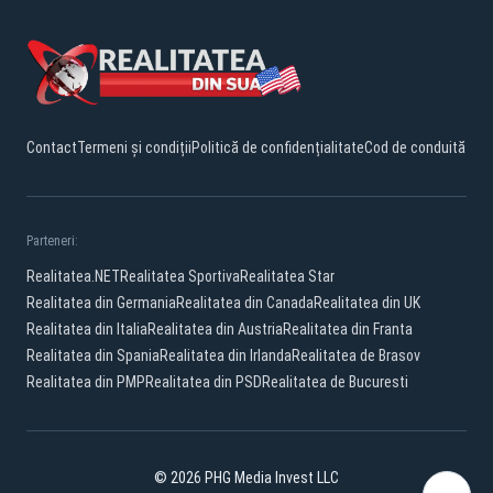
Contact
Termeni și condiții
Politică de confidențialitate
Cod de conduită
Parteneri:
Realitatea.NET
Realitatea Sportiva
Realitatea Star
Realitatea din Germania
Realitatea din Canada
Realitatea din UK
Realitatea din Italia
Realitatea din Austria
Realitatea din Franta
Realitatea din Spania
Realitatea din Irlanda
Realitatea de Brasov
Realitatea din PMP
Realitatea din PSD
Realitatea de Bucuresti
© 2026 PHG Media Invest LLC