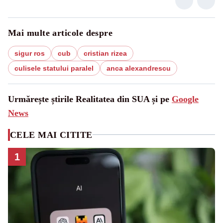
Mai multe articole despre
sigur ros
cub
cristian rizea
culisele statului paralel
anca alexandrescu
Urmărește știrile Realitatea din SUA și pe
Google
News
CELE MAI CITITE
1