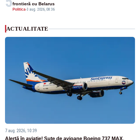
5
frontieră cu Belarus
Politica
-
3 aug. 2026, 08:36
ACTUALITATE
7 aug. 2026, 10:39
Alertă în aviație! Sute de avioane Boeing 737 MAX,