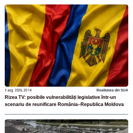
3 aug. 2026, 20:14
Realitatea din SUA
Rizea TV: posibile vulnerabilități legislative într-un
scenariu de reunificare România–Republica Moldova