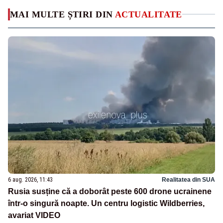
MAI MULTE ȘTIRI DIN
ACTUALITATE
6 aug. 2026, 11:43
Realitatea din SUA
Rusia susține că a doborât peste 600 drone ucrainene
într-o singură noapte. Un centru logistic Wildberries,
avariat VIDEO