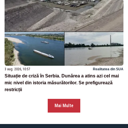
3 aug. 2026, 10:57
Realitatea din SUA
Situație de criză în Serbia. Dunărea a atins azi cel mai
mic nivel din istoria măsurătorilor. Se prefigurează
restricții
Mai Multe