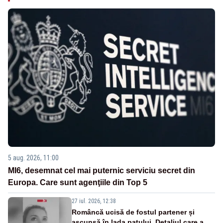
5 aug. 2026, 11:00
MI6, desemnat cel mai puternic serviciu secret din
Europa. Care sunt agenţiile din Top 5
27 iul. 2026, 12:38
Româncă ucisă de fostul partener și
ascunsă în lada patului. Detaliul care a