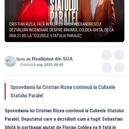
CRISTIAN RIZEA, FAȚĂ ÎN FAȚĂ CU ANCA ALEXANDRESCU!
DEZVĂLUIRI INCENDIARE DESPRE BINOMUL COLDEA-GHIȚĂ, DE LA
ORA 21:00, LA ”CULISELE STATULUI PARALEL”
Realitatea din SUA
Scris de
Publicat:
5 aug. 2025, 08:45
Spovedania lui Cristian Rizea continuă la Culisele
Statului Paralel
Spovedania lui Cristian Rizea continuă la Culisele Statului
Paralel. Deputatul care a dezvăluit cum a fugit Sebastian
Ghiță în portbagaj ajutat de Florian Coldea va fi față în