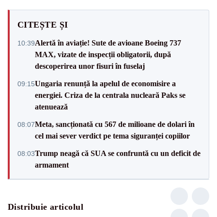
CITEȘTE ȘI
Alertă în aviație! Sute de avioane Boeing 737
10:39
MAX, vizate de inspecții obligatorii, după
descoperirea unor fisuri în fuselaj
Ungaria renunță la apelul de economisire a
09:15
energiei. Criza de la centrala nucleară Paks se
atenuează
Meta, sancționată cu 567 de milioane de dolari în
08:07
cel mai sever verdict pe tema siguranței copiilor
Trump neagă că SUA se confruntă cu un deficit de
08:03
armament
Distribuie articolul