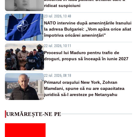
ridicat suspiciuni
23 iul. 2026, 13:48
NATO intervine după amenințările Iranului
la adresa Bulgariei: „Vom apăra orice aliat
împotriva oricărei amenințări”
22 iul. 2026, 10:11
Procesul lui Maduro pentru trafic de
droguri, propus să înceapă în iunie 2027
22 iul. 2026, 08:18
Primarul oraşului New York, Zohran
Mamdani, spune că nu are capacitatea
juridică să-l aresteze pe Netanyahu
URMĂREȘTE-NE PE