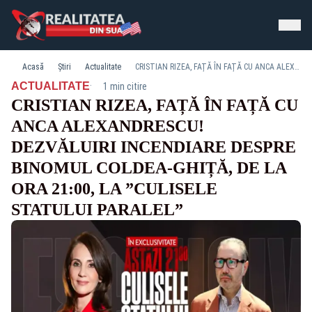
Acasă
Știri
Actualitate
CRISTIAN RIZEA, FAȚĂ ÎN FAȚĂ CU ANCA ALEXANDRESCU! DEZVĂLUIRI INCENDIARE DESPRE BINOMUL COLDEA-GHIȚĂ, DE LA ORA 21:00, LA ”CULISELE STATULUI PARALEL”
·
ACTUALITATE
1 min citire
CRISTIAN RIZEA, FAȚĂ ÎN FAȚĂ CU
ANCA ALEXANDRESCU!
DEZVĂLUIRI INCENDIARE DESPRE
BINOMUL COLDEA-GHIȚĂ, DE LA
ORA 21:00, LA ”CULISELE
STATULUI PARALEL”