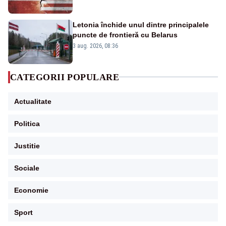
Letonia închide unul dintre principalele
puncte de frontieră cu Belarus
3 aug. 2026, 08:36
CATEGORII POPULARE
Actualitate
Politica
Justitie
Sociale
Economie
Sport