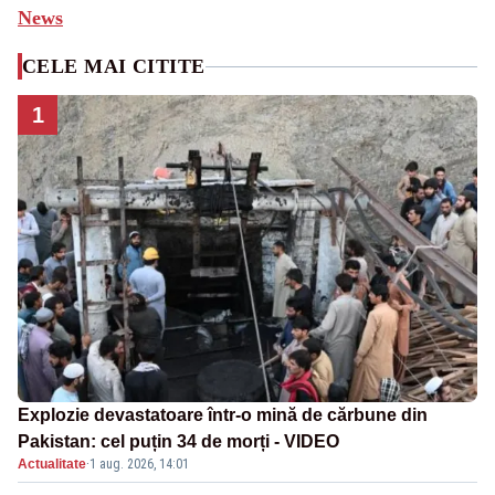
News
CELE MAI CITITE
1
Explozie devastatoare într-o mină de cărbune din
Pakistan: cel puțin 34 de morți - VIDEO
Actualitate
·
1 aug. 2026, 14:01