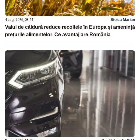
4 aug. 2026, 08:44
Stoica Marian
Valul de căldură reduce recoltele în Europa și amenință
prețurile alimentelor. Ce avantaj are România