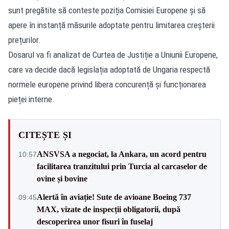
sunt pregătite să conteste poziția Comisiei Europene și să
apere în instanță măsurile adoptate pentru limitarea creșterii
prețurilor.
Dosarul va fi analizat de Curtea de Justiție a Uniunii Europene,
care va decide dacă legislația adoptată de Ungaria respectă
normele europene privind libera concurență și funcționarea
pieței interne.
CITEȘTE ȘI
ANSVSA a negociat, la Ankara, un acord pentru
10:57
facilitarea tranzitului prin Turcia al carcaselor de
ovine și bovine
Alertă în aviație! Sute de avioane Boeing 737
09:45
MAX, vizate de inspecții obligatorii, după
descoperirea unor fisuri în fuselaj