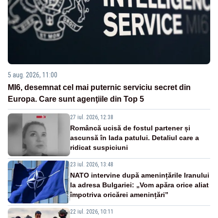
5 aug. 2026, 11:00
MI6, desemnat cel mai puternic serviciu secret din
Europa. Care sunt agenţiile din Top 5
27 iul. 2026, 12:38
Româncă ucisă de fostul partener și
ascunsă în lada patului. Detaliul care a
ridicat suspiciuni
23 iul. 2026, 13:48
NATO intervine după amenințările Iranului
la adresa Bulgariei: „Vom apăra orice aliat
împotriva oricărei amenințări”
22 iul. 2026, 10:11