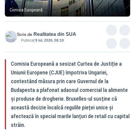
Comisia Europeană
Realitatea din SUA
Scris de
Publicat:
9 iul. 2026, 08:10
Comisia Europeană a sesizat Curtea de Justiție a
Uniunii Europene (CJUE) împotriva Ungariei,
contestând măsura prin care Guvernul de la
Budapesta a plafonat adaosul comercial la alimente
și produse de drogherie. Bruxelles-ul susține că
această decizie încalcă regulile pieței unice și
afectează în special marile lanțuri de retail cu capital
străin.