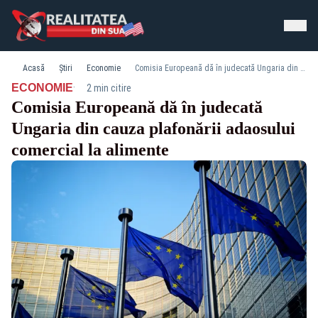
Acasă
Știri
Economie
Comisia Europeană dă în judecată Ungaria din cauza plafonării adaosului comercial la alimente
·
ECONOMIE
2 min citire
Comisia Europeană dă în judecată
Ungaria din cauza plafonării adaosului
comercial la alimente