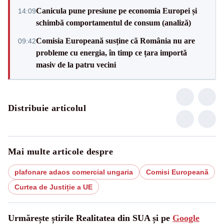
Canicula pune presiune pe economia Europei și
14:09
schimbă comportamentul de consum (analiză)
Comisia Europeană susține că România nu are
09:42
probleme cu energia, în timp ce țara importă
masiv de la patru vecini
Distribuie articolul
Mai multe articole despre
plafonare adaos comercial ungaria
Comisi Europeană
Curtea de Justiție a UE
Urmărește știrile Realitatea din SUA și pe
Google