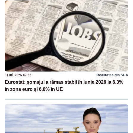
31 iul. 2026, 07:56
Realitatea din SUA
Eurostat: șomajul a rămas stabil în iunie 2026 la 6,3%
în zona euro și 6,0% în UE