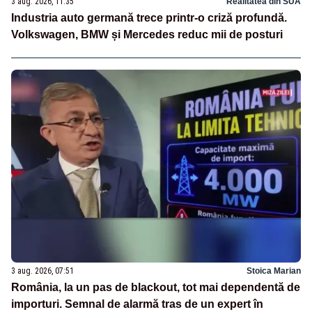
3 aug. 2026, 11:35
Realitatea din SUA
Industria auto germană trece printr-o criză profundă.
Volkswagen, BMW și Mercedes reduc mii de posturi
3 aug. 2026, 07:51
Stoica Marian
România, la un pas de blackout, tot mai dependentă de
importuri. Semnal de alarmă tras de un expert în