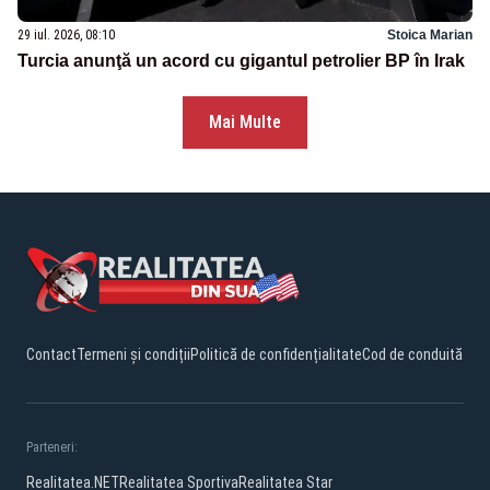
29 iul. 2026, 08:10
Stoica Marian
Turcia anunţă un acord cu gigantul petrolier BP în Irak
Mai Multe
Contact
Termeni și condiții
Politică de confidențialitate
Cod de conduită
Parteneri:
Realitatea.NET
Realitatea Sportiva
Realitatea Star