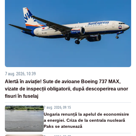
7 aug. 2026, 10:39
Alertă în aviație! Sute de avioane Boeing 737 MAX,
vizate de inspecții obligatorii, după descoperirea unor
fisuri în fuselaj
7 aug. 2026, 09:15
Ungaria renunță la apelul de economisire
a energiei. Criza de la centrala nucleară
Paks se atenuează