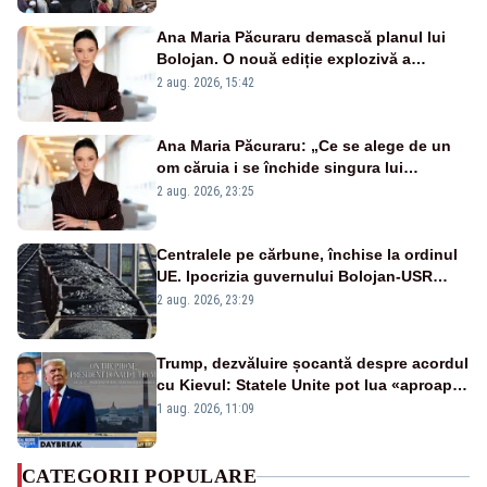
Ana Maria Păcuraru demască planul lui
Bolojan. O nouă ediție explozivă a
emisiunii „Miza Zilei” la Realitatea PLUS
2 aug. 2026, 15:42
Ana Maria Păcuraru: „Ce se alege de un
om căruia i se închide singura lui
portiță?”
2 aug. 2026, 23:25
Centralele pe cărbune, închise la ordinul
UE. Ipocrizia guvernului Bolojan-USR
după starea de alertă
2 aug. 2026, 23:29
Trump, dezvăluire șocantă despre acordul
cu Kievul: Statele Unite pot lua «aproape
tot ce vor» din minele Ucrainei”
1 aug. 2026, 11:09
CATEGORII POPULARE