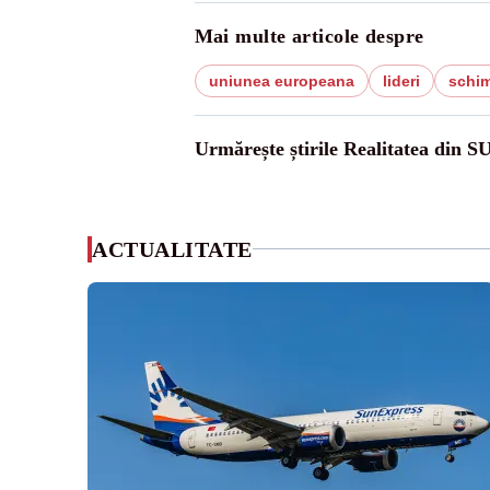
Mai multe articole despre
uniunea europeana
lideri
schim
Urmărește știrile Realitatea din S
ACTUALITATE