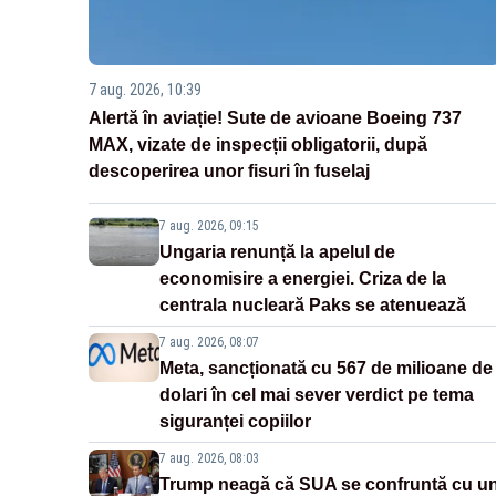
7 aug. 2026, 10:39
Alertă în aviație! Sute de avioane Boeing 737
MAX, vizate de inspecții obligatorii, după
descoperirea unor fisuri în fuselaj
7 aug. 2026, 09:15
Ungaria renunță la apelul de
economisire a energiei. Criza de la
centrala nucleară Paks se atenuează
7 aug. 2026, 08:07
Meta, sancționată cu 567 de milioane de
dolari în cel mai sever verdict pe tema
siguranței copiilor
7 aug. 2026, 08:03
Trump neagă că SUA se confruntă cu u