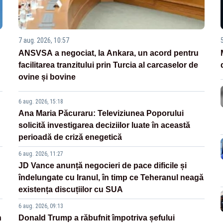
7 aug. 2026, 10:57
ANSVSA a negociat, la Ankara, un acord pentru
facilitarea tranzitului prin Turcia al carcaselor de
ovine și bovine
6 aug. 2026, 15:18
Ana Maria Păcuraru: Televiziunea Poporului
solicită investigarea deciziilor luate în această
perioadă de criză enegetică
6 aug. 2026, 11:27
JD Vance anunță negocieri de pace dificile și
îndelungate cu Iranul, în timp ce Teheranul neagă
existența discuțiilor cu SUA
6 aug. 2026, 09:13
n
Donald Trump a răbufnit împotriva șefului