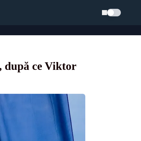
Schimba tema
, după ce Viktor