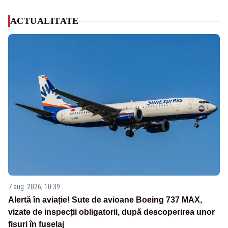
ACTUALITATE
7 aug. 2026, 10:39
Alertă în aviație! Sute de avioane Boeing 737 MAX,
vizate de inspecții obligatorii, după descoperirea unor
fisuri în fuselaj