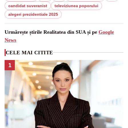
candidat suveranist
televiziunea poporului
alegeri prezidentiale 2025
Urmărește știrile Realitatea din SUA și pe
Google
News
CELE MAI CITITE
1