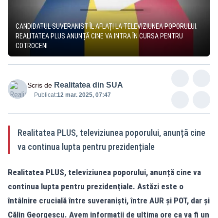
CANDIDATUL SUVERANIST ÎL AFLAȚI LA TELEVIZIUNEA POPORULUI.
REALITATEA PLUS ANUNȚĂ CINE VA INTRA ÎN CURSA PENTRU
COTROCENI
Realitatea din SUA
Scris de
Publicat:
12 mar. 2025, 07:47
Realitatea PLUS, televiziunea poporului, anunță cine
va continua lupta pentru prezidențiale
Realitatea PLUS, televiziunea poporului, anunță cine va
continua lupta pentru prezidențiale. Astăzi este o
întâlnire crucială între suveraniști, între AUR și POT, dar și
Călin Georgescu. Avem informatii de ultima ore ca va fi un