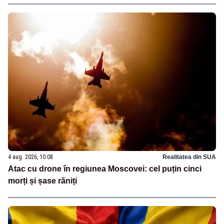
4 aug. 2026, 10:08
Realitatea din SUA
Atac cu drone în regiunea Moscovei: cel puțin cinci
morți și șase răniți