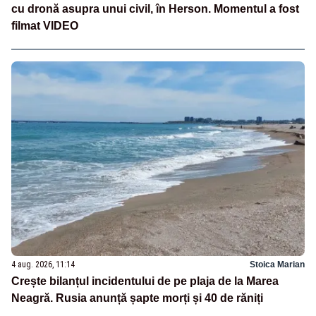
cu dronă asupra unui civil, în Herson. Momentul a fost
filmat VIDEO
4 aug. 2026, 11:14
Stoica Marian
Crește bilanțul incidentului de pe plaja de la Marea
Neagră. Rusia anunță șapte morți și 40 de răniți