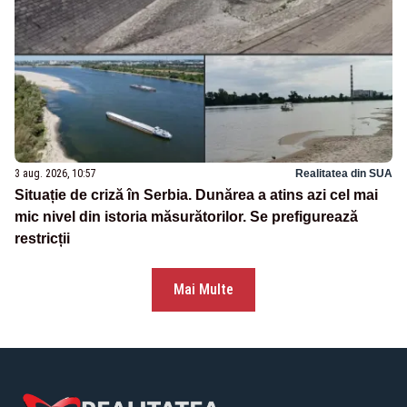
3 aug. 2026, 10:57
Realitatea din SUA
Situație de criză în Serbia. Dunărea a atins azi cel mai
mic nivel din istoria măsurătorilor. Se prefigurează
restricții
Mai Multe