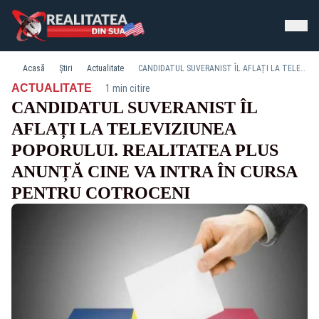
Acasă
Știri
Actualitate
CANDIDATUL SUVERANIST ÎL AFLAȚI LA TELEVIZIUNEA POPORULUI. REALITATEA PLUS ANUNȚĂ CINE VA INTRA ÎN CURSA PENTRU COTROCENI
·
ACTUALITATE
1 min citire
CANDIDATUL SUVERANIST ÎL
AFLAȚI LA TELEVIZIUNEA
POPORULUI. REALITATEA PLUS
ANUNȚĂ CINE VA INTRA ÎN CURSA
PENTRU COTROCENI