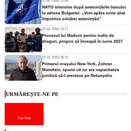
23 iul. 2026, 13:48
NATO intervine după amenințările Iranului
la adresa Bulgariei: „Vom apăra orice aliat
împotriva oricărei amenințări”
22 iul. 2026, 10:11
Procesul lui Maduro pentru trafic de
droguri, propus să înceapă în iunie 2027
22 iul. 2026, 08:18
Primarul oraşului New York, Zohran
Mamdani, spune că nu are capacitatea
juridică să-l aresteze pe Netanyahu
URMĂREȘTE-NE PE
YouTube