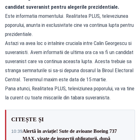
candidat suveranist pentru alegerile prezidentiale.
Este informatia momentului. Realitatea PLUS, televeziunea
poporului, anunta in exclusivitate cine va continua lupta pentru
prezidentiale.
Astazi va avea loc o intalnire cruciala intre Calin Georgescu si
suveranisti. Avem informatii de ultima ora ca va fi un candidat
suveranist care va continua aceasta lupta. Acesta trebuie sa
stranga semnaturile si sa-si depuna dosarul la Biroul Electoral
Central. Teremnul maxim este data de 15 martie.
Pana atunci, Realitatea PLUS, televiziunea poporului, va va tine
la curent cu toate miscarile din tabara suveranista.
CITEȘTE ȘI
Alertă în aviație! Sute de avioane Boeing 737
10:39
MAX, vizate de inspecții obligatorii, după