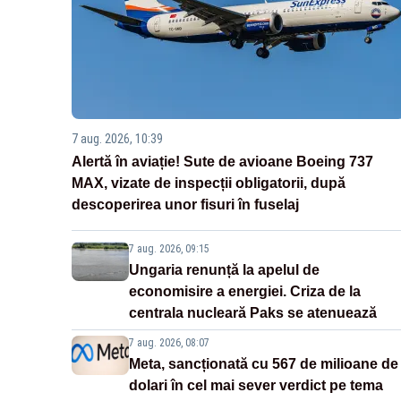
7 aug. 2026, 10:39
Alertă în aviație! Sute de avioane Boeing 737
MAX, vizate de inspecții obligatorii, după
descoperirea unor fisuri în fuselaj
7 aug. 2026, 09:15
Ungaria renunță la apelul de
economisire a energiei. Criza de la
centrala nucleară Paks se atenuează
7 aug. 2026, 08:07
Meta, sancționată cu 567 de milioane de
dolari în cel mai sever verdict pe tema