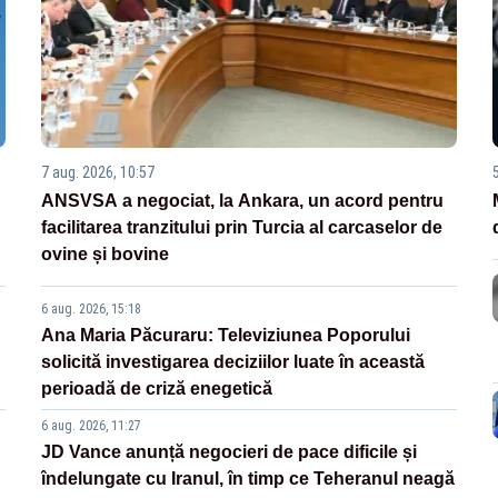
7 aug. 2026, 10:57
ANSVSA a negociat, la Ankara, un acord pentru
facilitarea tranzitului prin Turcia al carcaselor de
ovine și bovine
6 aug. 2026, 15:18
Ana Maria Păcuraru: Televiziunea Poporului
solicită investigarea deciziilor luate în această
perioadă de criză enegetică
6 aug. 2026, 11:27
JD Vance anunță negocieri de pace dificile și
îndelungate cu Iranul, în timp ce Teheranul neagă