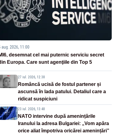
5 aug. 2026, 11:00
MI6, desemnat cel mai puternic serviciu secret
din Europa. Care sunt agenţiile din Top 5
27 iul. 2026, 12:38
Româncă ucisă de fostul partener și
ascunsă în lada patului. Detaliul care a
ridicat suspiciuni
23 iul. 2026, 13:48
NATO intervine după amenințările
Iranului la adresa Bulgariei: „Vom apăra
orice aliat împotriva oricărei amenințări”