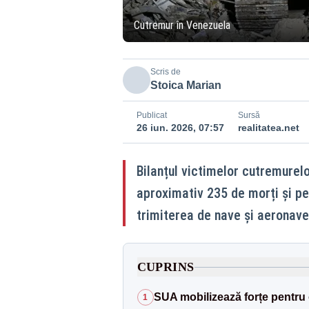
Cutremur în Venezuela
Scris de
Stoica Marian
Publicat
Sursă
26 iun. 2026, 07:57
realitatea.net
Bilanțul victimelor cutremurel
aproximativ 235 de morți și pes
trimiterea de nave și aeronave 
CUPRINS
SUA mobilizează forțe pentru 
1