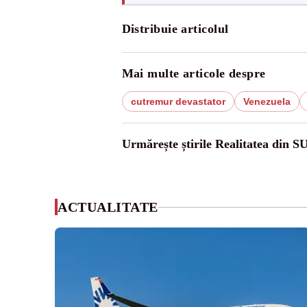
Distribuie articolul
Mai multe articole despre
cutremur devastator
Venezuela
Urmărește știrile Realitatea din S
ACTUALITATE