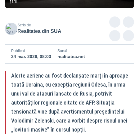
țării
Scris de
Realitatea din SUA
Publicat
Sursă
24 mar. 2026, 08:03
realitatea.net
Alerte aeriene au fost declanșate marți în aproape
toată Ucraina, cu excepția regiunii Odesa, în urma
unui val de atacuri lansate de Rusia, potrivit
autorităților regionale citate de AFP. Situația
tensionată vine după avertismentul președintelui
Volodimir Zelenski, care a vorbit despre riscul unei
„lovituri masive” în cursul nopții.