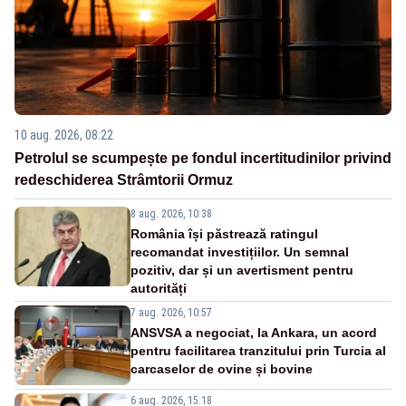
10 aug. 2026, 08:22
Petrolul se scumpește pe fondul incertitudinilor privind
redeschiderea Strâmtorii Ormuz
8 aug. 2026, 10:38
România își păstrează ratingul
recomandat investițiilor. Un semnal
pozitiv, dar și un avertisment pentru
autorități
7 aug. 2026, 10:57
ANSVSA a negociat, la Ankara, un acord
pentru facilitarea tranzitului prin Turcia al
carcaselor de ovine și bovine
6 aug. 2026, 15:18