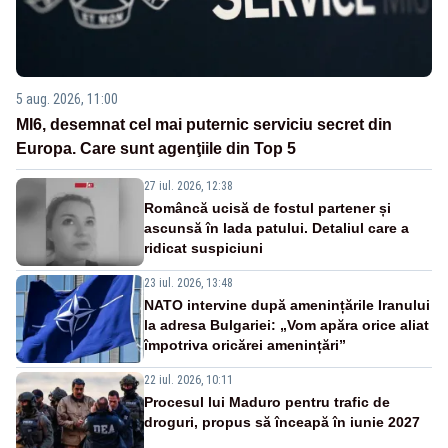
5 aug. 2026, 11:00
MI6, desemnat cel mai puternic serviciu secret din
Europa. Care sunt agenţiile din Top 5
27 iul. 2026, 12:38
Româncă ucisă de fostul partener și
ascunsă în lada patului. Detaliul care a
ridicat suspiciuni
23 iul. 2026, 13:48
NATO intervine după amenințările Iranului
la adresa Bulgariei: „Vom apăra orice aliat
împotriva oricărei amenințări”
22 iul. 2026, 10:11
Procesul lui Maduro pentru trafic de
droguri, propus să înceapă în iunie 2027