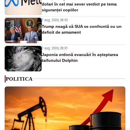
dolari în cel mai sever verdict pe tema
siguranței copiilor
7 aug. 2026, 08:03
Trump neagă că SUA se confruntă cu un
deficit de armament
7 aug. 2026, 08:01
Japonia ordonă evacuări în așteptarea
taifunului Dolphin
POLITICA