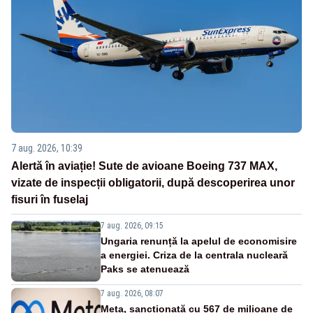
7 aug. 2026, 10:39
Alertă în aviație! Sute de avioane Boeing 737 MAX,
vizate de inspecții obligatorii, după descoperirea unor
fisuri în fuselaj
7 aug. 2026, 09:15
Ungaria renunță la apelul de economisire
a energiei. Criza de la centrala nucleară
Paks se atenuează
7 aug. 2026, 08:07
Meta, sancționată cu 567 de milioane de