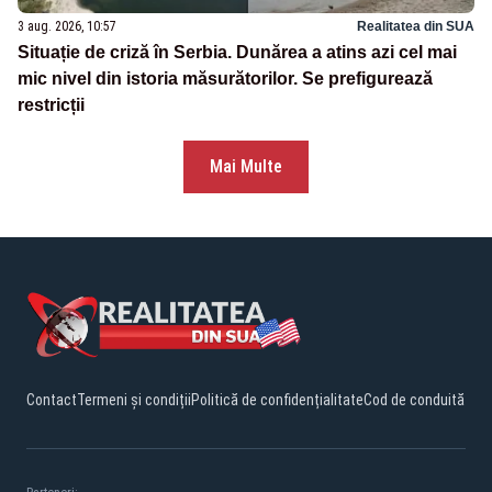
3 aug. 2026, 10:57
Realitatea din SUA
Situație de criză în Serbia. Dunărea a atins azi cel mai
mic nivel din istoria măsurătorilor. Se prefigurează
restricții
Mai Multe
Contact
Termeni și condiții
Politică de confidențialitate
Cod de conduită