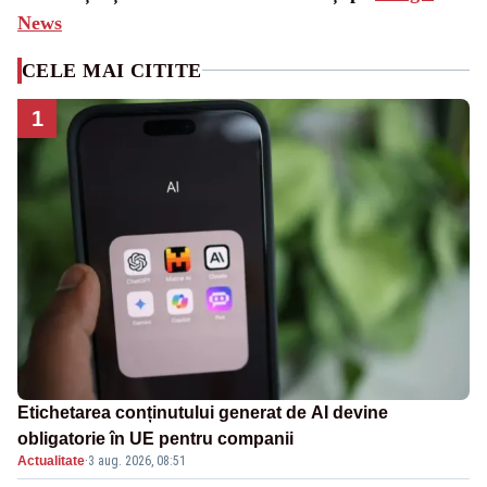
News
CELE MAI CITITE
1
Etichetarea conținutului generat de AI devine
obligatorie în UE pentru companii
Actualitate
·
3 aug. 2026, 08:51