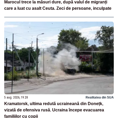
Marocul trece la măsuri dure, după valul de migranți
care a luat cu asalt Ceuta. Zeci de persoane, inculpate
5 aug. 2026, 19:28
Realitatea din SUA
Kramatorsk, ultima redută ucraineană din Donețk,
vizată de ofensiva rusă. Ucraina începe evacuarea
familiilor cu copii