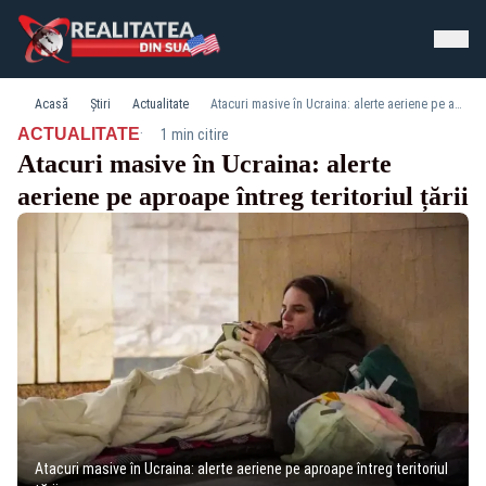
Acasă
Știri
Actualitate
Atacuri masive în Ucraina: alerte aeriene pe aproape întreg teritoriul țării
·
ACTUALITATE
1 min citire
Atacuri masive în Ucraina: alerte
aeriene pe aproape întreg teritoriul țării
Atacuri masive în Ucraina: alerte aeriene pe aproape întreg teritoriul