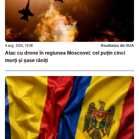
4 aug. 2026, 10:08
Realitatea din SUA
Atac cu drone în regiunea Moscovei: cel puțin cinci
morți și șase răniți