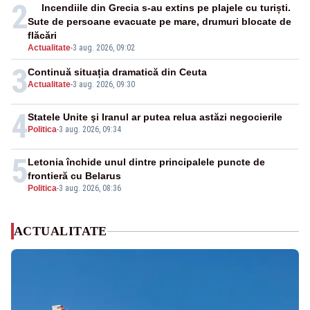
2
Incendiile din Grecia s-au extins pe plajele cu turiști.
Sute de persoane evacuate pe mare, drumuri blocate de
flăcări
Actualitate
-
3 aug. 2026, 09:02
3
Continuă situația dramatică din Ceuta
Actualitate
-
3 aug. 2026, 09:30
4
Statele Unite şi Iranul ar putea relua astăzi negocierile
Politica
-
3 aug. 2026, 09:34
5
Letonia închide unul dintre principalele puncte de
frontieră cu Belarus
Politica
-
3 aug. 2026, 08:36
ACTUALITATE