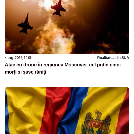
4 aug. 2026, 10:08
Realitatea din SUA
Atac cu drone în regiunea Moscovei: cel puțin cinci
morți și șase răniți