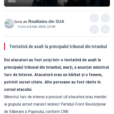
răniți
Realitatea din SUA
Scris de
Publicat:
6 feb. 2024, 13:39
Tentativă de asalt la principalul tribunal din Istanbul
Doi atacatori au fost uciși într-o tentativă de asalt la
principalul tribunal din Istanbul, marți, a anunțat ministrul
turc de Interne. Atacatorii erau un bărbat și o femeie,
potrivit sursei citate. Alte persoane au fost rănite în
cursul atacului.
Ministrul turc de interne a precizat că atacatorii erau membri
ai grupului armat marxist-leninist Partidul-Front Revoluționar
de Eliberare a Poporului, conform CNN.