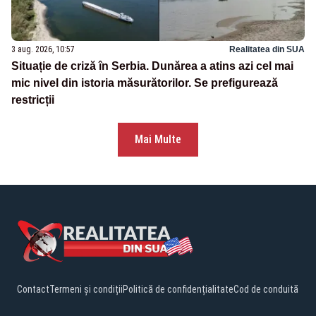
3 aug. 2026, 10:57
Realitatea din SUA
Situație de criză în Serbia. Dunărea a atins azi cel mai
mic nivel din istoria măsurătorilor. Se prefigurează
restricții
Mai Multe
Contact
Termeni și condiții
Politică de confidențialitate
Cod de conduită