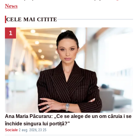
News
CELE MAI CITITE
1
Ana Maria Păcuraru: „Ce se alege de un om căruia i se
închide singura lui portiță?”
Sociale
·
2 aug. 2026, 23:25