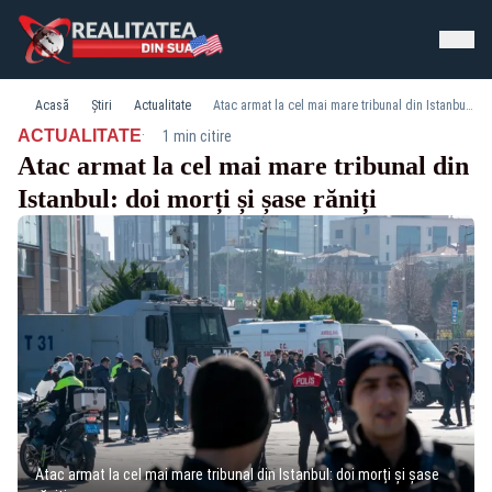
Acasă
Știri
Actualitate
Atac armat la cel mai mare tribunal din Istanbul: doi morți și șase răniți
·
ACTUALITATE
1 min citire
Atac armat la cel mai mare tribunal din
Istanbul: doi morți și șase răniți
Atac armat la cel mai mare tribunal din Istanbul: doi morți și șase