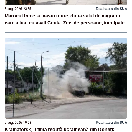
5 aug. 2026, 23:55
Realitatea din SUA
Marocul trece la măsuri dure, după valul de migranți
care a luat cu asalt Ceuta. Zeci de persoane, inculpate
5 aug. 2026, 19:28
Realitatea din SUA
Kramatorsk, ultima redută ucraineană din Donețk,