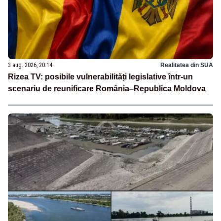
3 aug. 2026, 20:14
Realitatea din SUA
Rizea TV: posibile vulnerabilități legislative într-un
scenariu de reunificare România–Republica Moldova