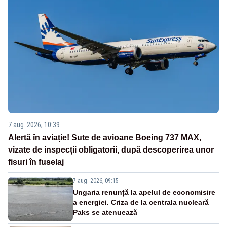
7 aug. 2026, 10:39
Alertă în aviație! Sute de avioane Boeing 737 MAX,
vizate de inspecții obligatorii, după descoperirea unor
fisuri în fuselaj
7 aug. 2026, 09:15
Ungaria renunță la apelul de economisire
a energiei. Criza de la centrala nucleară
Paks se atenuează