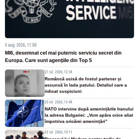
5 aug. 2026, 11:00
MI6, desemnat cel mai puternic serviciu secret din
Europa. Care sunt agenţiile din Top 5
27 iul. 2026, 12:38
Româncă ucisă de fostul partener și
ascunsă în lada patului. Detaliul care a
ridicat suspiciuni
23 iul. 2026, 13:48
NATO intervine după amenințările Iranului
la adresa Bulgariei: „Vom apăra orice aliat
împotriva oricărei amenințări”
22 iul. 2026, 10:11
Procesul lui Maduro pentru trafic de