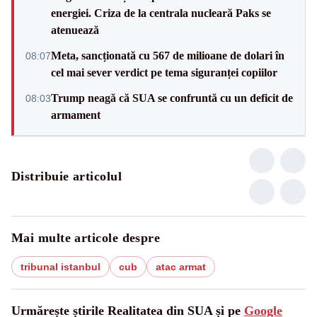
energiei. Criza de la centrala nucleară Paks se
atenuează
Meta, sancționată cu 567 de milioane de dolari în
08:07
cel mai sever verdict pe tema siguranței copiilor
Trump neagă că SUA se confruntă cu un deficit de
08:03
armament
Distribuie articolul
Mai multe articole despre
tribunal istanbul
cub
atac armat
Urmărește știrile Realitatea din SUA și pe
Google