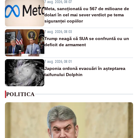
7 aug. 2026, 08:07
Meta, sancționată cu 567 de milioane de
dolari în cel mai sever verdict pe tema
siguranței copiilor
7 aug. 2026, 08:03
Trump neagă că SUA se confruntă cu un
deficit de armament
7 aug. 2026, 08:01
Japonia ordonă evacuări în așteptarea
taifunului Dolphin
POLITICA