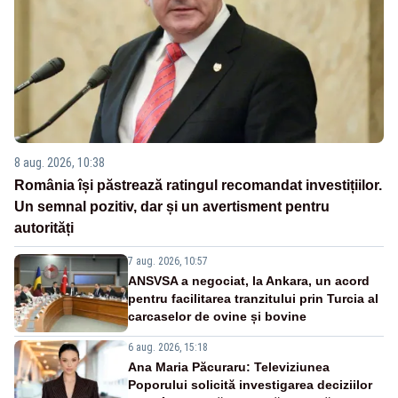
8 aug. 2026, 10:38
România își păstrează ratingul recomandat investițiilor.
Un semnal pozitiv, dar și un avertisment pentru
autorități
7 aug. 2026, 10:57
ANSVSA a negociat, la Ankara, un acord
pentru facilitarea tranzitului prin Turcia al
carcaselor de ovine și bovine
6 aug. 2026, 15:18
Ana Maria Păcuraru: Televiziunea
Poporului solicită investigarea deciziilor