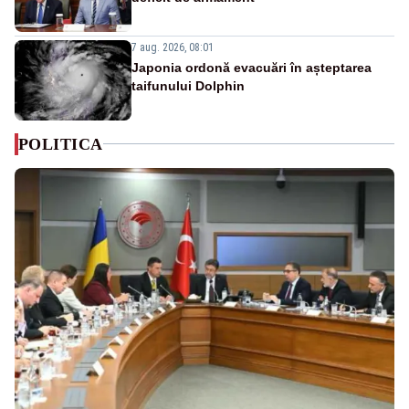
7 aug. 2026, 08:01
Japonia ordonă evacuări în așteptarea
taifunului Dolphin
POLITICA