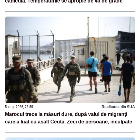
caniculă. Temperaturile se apropie de 40 de grade
5 aug. 2026, 23:55
Realitatea din SUA
Marocul trece la măsuri dure, după valul de migranți
care a luat cu asalt Ceuta. Zeci de persoane, inculpate