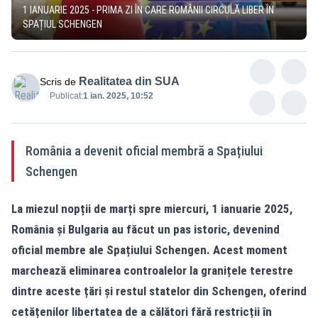
1 IANUARIE 2025 - PRIMA ZI ÎN CARE ROMÂNII CIRCULĂ LIBER ÎN
SPAȚIUL SCHENGEN
Realitatea din SUA
Scris de
Publicat:
1 ian. 2025, 10:52
România a devenit oficial membră a Spațiului
Schengen
La miezul nopții de marți spre miercuri, 1 ianuarie 2025,
România și Bulgaria au făcut un pas istoric, devenind
oficial membre ale Spațiului Schengen. Acest moment
marchează eliminarea controalelor la granițele terestre
dintre aceste țări și restul statelor din Schengen, oferind
cetățenilor libertatea de a călători fără restricții în