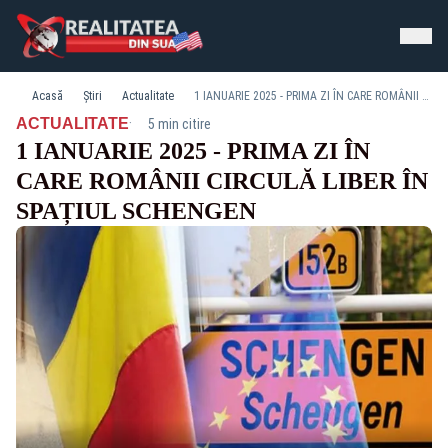
Acasă
Știri
Actualitate
1 IANUARIE 2025 - PRIMA ZI ÎN CARE ROMÂNII CIRCULĂ LIBER ÎN SPAȚIUL SCHENGEN
·
ACTUALITATE
5 min citire
1 IANUARIE 2025 - PRIMA ZI ÎN
CARE ROMÂNII CIRCULĂ LIBER ÎN
SPAȚIUL SCHENGEN