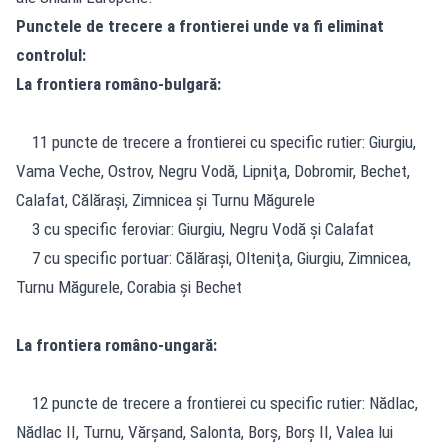
Punctele de trecere a frontierei unde va fi eliminat
controlul:
La frontiera româno-bulgară:
11 puncte de trecere a frontierei cu specific rutier: Giurgiu,
Vama Veche, Ostrov, Negru Vodă, Lipniţa, Dobromir, Bechet,
Calafat, Călăraşi, Zimnicea şi Turnu Măgurele
3 cu specific feroviar: Giurgiu, Negru Vodă şi Calafat
7 cu specific portuar: Călăraşi, Olteniţa, Giurgiu, Zimnicea,
Turnu Măgurele, Corabia şi Bechet
La frontiera româno-ungară:
12 puncte de trecere a frontierei cu specific rutier: Nădlac,
Nădlac II, Turnu, Vărşand, Salonta, Borş, Borş II, Valea lui