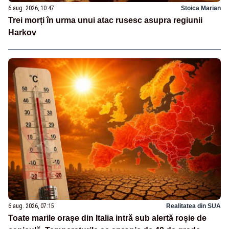
6 aug. 2026, 10:47
Stoica Marian
Trei morți în urma unui atac rusesc asupra regiunii
Harkov
6 aug. 2026, 07:15
Realitatea din SUA
Toate marile orașe din Italia intră sub alertă roșie de