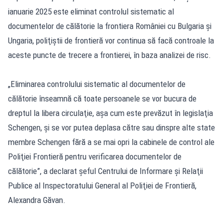
ianuarie 2025 este eliminat controlul sistematic al
documentelor de călătorie la frontiera României cu Bulgaria şi
Ungaria, poliţiştii de frontieră vor continua să facă controale la
aceste puncte de trecere a frontierei, în baza analizei de risc.
„Eliminarea controlului sistematic al documentelor de
călătorie înseamnă că toate persoanele se vor bucura de
dreptul la libera circulaţie, aşa cum este prevăzut în legislaţia
Schengen, şi se vor putea deplasa către sau dinspre alte state
membre Schengen fără a se mai opri la cabinele de control ale
Poliţiei Frontieră pentru verificarea documentelor de
călătorie”, a declarat şeful Centrului de Informare şi Relaţii
Publice al Inspectoratului General al Poliţiei de Frontieră,
Alexandra Găvan.