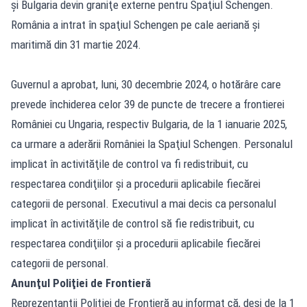
şi Bulgaria devin graniţe externe pentru Spaţiul Schengen.
România a intrat în spaţiul Schengen pe cale aeriană şi
maritimă din 31 martie 2024.
Guvernul a aprobat, luni, 30 decembrie 2024, o hotărâre care
prevede închiderea celor 39 de puncte de trecere a frontierei
României cu Ungaria, respectiv Bulgaria, de la 1 ianuarie 2025,
ca urmare a aderării României la Spaţiul Schengen. Personalul
implicat în activităţile de control va fi redistribuit, cu
respectarea condiţiilor şi a procedurii aplicabile fiecărei
categorii de personal. Executivul a mai decis ca personalul
implicat în activităţile de control să fie redistribuit, cu
respectarea condiţiilor şi a procedurii aplicabile fiecărei
categorii de personal.
Anunţul Poliţiei de Frontieră
Reprezentanţii Poliţiei de Frontieră au informat că, deşi de la 1