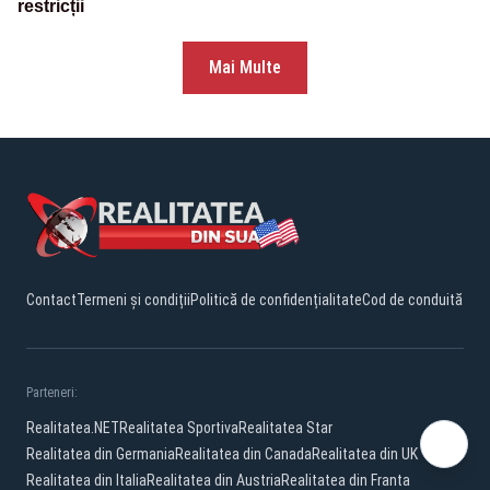
restricții
Mai Multe
Contact
Termeni și condiții
Politică de confidențialitate
Cod de conduită
Parteneri:
Realitatea.NET
Realitatea Sportiva
Realitatea Star
Realitatea din Germania
Realitatea din Canada
Realitatea din UK
Realitatea din Italia
Realitatea din Austria
Realitatea din Franta