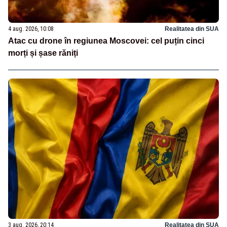
4 aug. 2026, 10:08
Realitatea din SUA
Atac cu drone în regiunea Moscovei: cel puțin cinci
morți și șase răniți
3 aug. 2026, 20:14
Realitatea din SUA