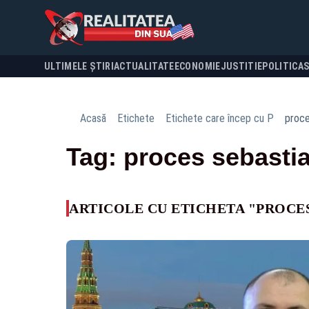
ULTIMELE ȘTIRI
ACTUALITATE
ECONOMIE
JUSTITIE
POLITICA
Acasă
Etichete
Etichete care încep cu P
proce
Tag: proces sebastia
ARTICOLE CU ETICHETA "PROCE