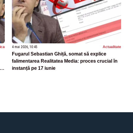
tica
4 mai 2026, 10:45
Actualitate
Fugarul Sebastian Ghiță, somat să explice
falimentarea Realitatea Media: proces crucial în
:
instanță pe 17 iunie