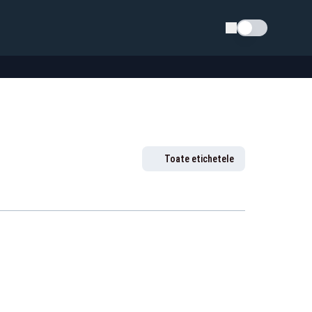
Schimba tema
Toate etichetele