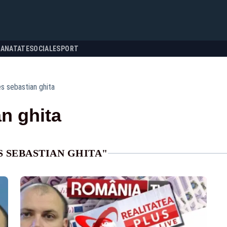
SANATATE
SOCIALE
SPORT
s sebastian ghita
n ghita
S SEBASTIAN GHITA"