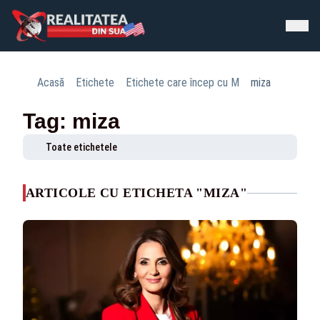
Acasă
Etichete
Etichete care încep cu M
miza
Tag: miza
Toate etichetele
ARTICOLE CU ETICHETA "MIZA"