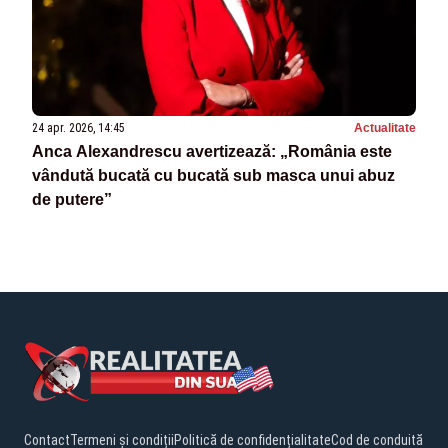
24 apr. 2026, 14:45
Actualitate
Anca Alexandrescu avertizează: „România este
vândută bucată cu bucată sub masca unui abuz
de putere”
Contact
Termeni și condiții
Politică de confidențialitate
Cod de conduită