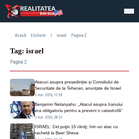
Acasă
Etichete
I
israel
Pagina 2
Tag: israel
Pagina 2
Atacuri asupra președinției și Consiliului de
Securitate de la Teheran, anunțate de Israel
3 mar. 2026, 13:58
Benjamin Netanyahu: „Atacul asupra Iranului
era obligatoriu pentru a preveni o catastrofă”
3 mar. 2026, 08:22
ISRAEL: Cel puţin 15 răniţi, într-un atac cu
rachetă la Beer Sheva