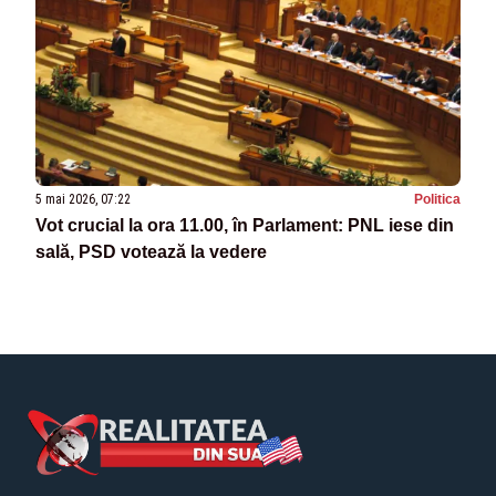
5 mai 2026, 07:22
Politica
Vot crucial la ora 11.00, în Parlament: PNL iese din
sală, PSD votează la vedere